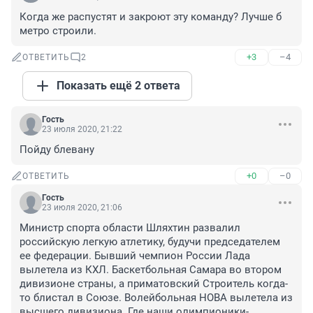
Когда же распустят и закроют эту команду? Лучше б 
метро строили.
+3
–4
ОТВЕТИТЬ
2
Показать ещё 2 ответа
Гость
23 июля 2020, 21:22
Пойду блевану
+0
–0
ОТВЕТИТЬ
Гость
23 июля 2020, 21:06
Министр спорта области Шляхтин развалил 
российскую легкую атлетику, будучи председателем 
ее федерации. Бывший чемпион России Лада 
вылетела из КХЛ. Баскетбольная Самара во втором 
дивизионе страны, а приматовский Строитель когда-
то блистал в Союзе. Волейбольная НОВА вылетела из 
высшего дивизиона. Где наши олимпионики-