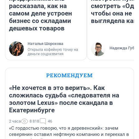
рассказала, как на
смотреть «Оди
самом деле устроен
чтобы она не
бизнес со складами
выглядела как
дешевых товаров
Наталья Шорохова
Надежда Губар
Открыла кофейную точку на
деньги соцразвития
РЕКОМЕНДУЕМ
«Не хочется в это верить». Как
сложилась судьба «следователя на
золотом Lexus» после скандала в
Екатеринбурге
2 часа
8 818
46
«С гордостью говорю, что я деревенский»: зачем
северянин оставил нефтяную компанию и переехал в