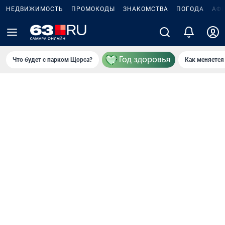
НЕДВИЖИМОСТЬ
ПРОМОКОДЫ
ЗНАКОМСТВА
ПОГОДА
АФ
Что будет с парком Щорса?
Как меняется