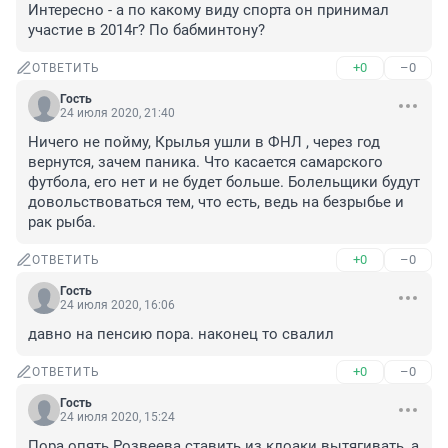
Интересно - а по какому виду спорта он принимал 
участие в 2014г? По бабминтону?
+0
–0
ОТВЕТИТЬ
Гость
24 июля 2020, 21:40
Ничего не пойму, Крылья ушли в ФНЛ , через год 
вернутся, зачем паника. Что касается самарского 
футбола, его нет и не будет больше. Болельщики будут 
довольствоваться тем, что есть, ведь на безрыбье и 
рак рыба.
+0
–0
ОТВЕТИТЬ
Гость
24 июля 2020, 16:06
давно на пенсию пора. наконец то свалил
+0
–0
ОТВЕТИТЬ
Гость
24 июля 2020, 15:24
Пора опять Розвеева ставить из клоаки вытягивать, а 