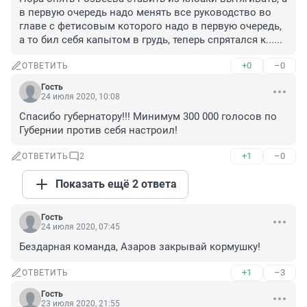
в первую очередь надо менять все руководство во 
главе с фетисовым которого надо в первую очередь, 
а то бил себя капытом в грудь, теперь спрятался к......
+0
–0
ОТВЕТИТЬ
Гость
24 июля 2020, 10:08
Спасибо губернатору!!! Минимум 300 000 голосов по 
Губернии против себя настроил!
+1
–0
ОТВЕТИТЬ
2
Показать ещё 2 ответа
Гость
24 июля 2020, 07:45
Бездарная команда, Азаров закрывай кормушку!
+1
–3
ОТВЕТИТЬ
Гость
23 июля 2020, 21:55