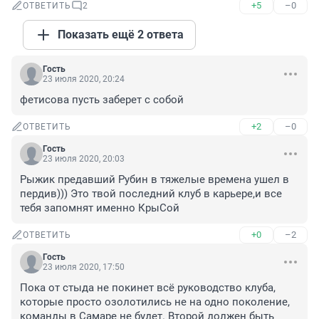
+5
–0
ОТВЕТИТЬ
2
Показать ещё 2 ответа
Гость
23 июля 2020, 20:24
фетисова пусть заберет с собой
+2
–0
ОТВЕТИТЬ
Гость
23 июля 2020, 20:03
Рыжик предавший Рубин в тяжелые времена ушел в 
пердив))) Это твой последний клуб в карьере,и все 
тебя запомнят именно КрыСой
+0
–2
ОТВЕТИТЬ
Гость
23 июля 2020, 17:50
Пока от стыда не покинет всё руководство клуба, 
которые просто озолотились не на одно поколение, 
команды в Самаре не будет. Второй должен быть 