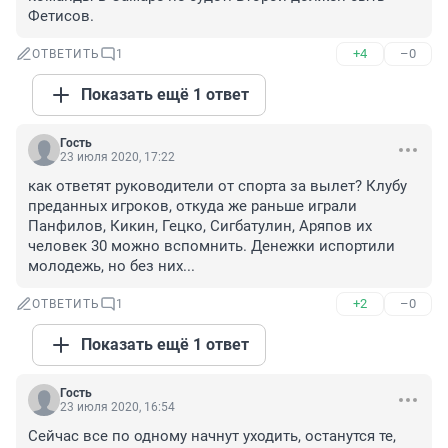
Фетисов.
+4
–0
ОТВЕТИТЬ
1
Показать ещё 1 ответ
Гость
23 июля 2020, 17:22
как ответят руководители от спорта за вылет? Клубу 
преданных игроков, откуда же раньше играли 
Панфилов, Кикин, Гецко, Сигбатулин, Аряпов их 
человек 30 можно вспомнить. Денежки испортили 
молодежь, но без них...
+2
–0
ОТВЕТИТЬ
1
Показать ещё 1 ответ
Гость
23 июля 2020, 16:54
Сейчас все по одному начнут уходить, останутся те, 