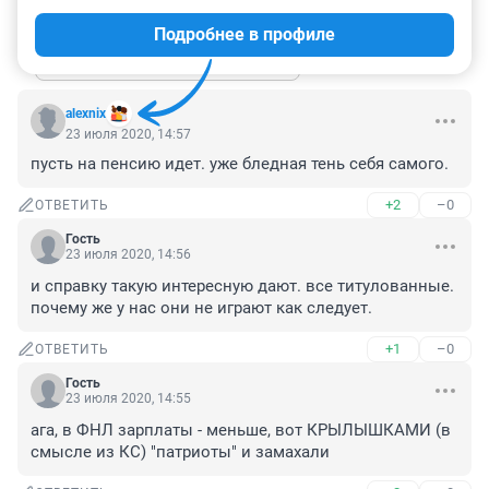
+0
–0
ОТВЕТИТЬ
3
Подробнее в профиле
Показать ещё 3 ответа
alexnix
23 июля 2020, 14:57
пусть на пенсию идет. уже бледная тень себя самого.
+2
–0
ОТВЕТИТЬ
Гость
23 июля 2020, 14:56
и справку такую интересную дают. все титулованные. 
почему же у нас они не играют как следует.
+1
–0
ОТВЕТИТЬ
Гость
23 июля 2020, 14:55
ага, в ФНЛ зарплаты - меньше, вот КРЫЛЫШКАМИ (в 
смысле из КС) "патриоты" и замахали