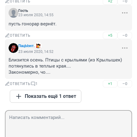
+2
–0
ОТВЕТИТЬ
Гость
23 июля 2020, 14:55
пусть гонорар вернёт.
+5
–0
ОТВЕТИТЬ
ПацЫэнт.
23 июля 2020, 14:52
Близится осень. Птицы с крыльями (из Крылышек) 
потянулись в теплые края.... 

Закономерно, чо....
+1
–0
ОТВЕТИТЬ
1
Показать ещё 1 ответ