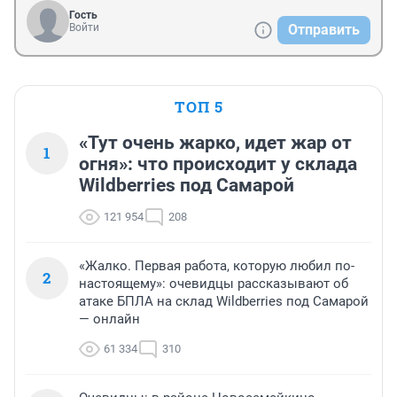
Гость
Войти
Отправить
ТОП 5
«Тут очень жарко, идет жар от
1
огня»: что происходит у склада
Wildberries под Самарой
121 954
208
«Жалко. Первая работа, которую любил по-
2
настоящему»: очевидцы рассказывают об
атаке БПЛА на склад Wildberries под Самарой
— онлайн
61 334
310