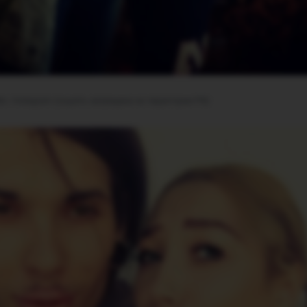
bb / Instagram (соцсеть запрещена на территории РФ)