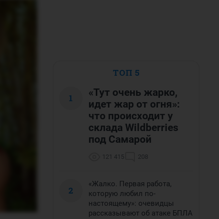
ТОП 5
«Тут очень жарко,
1
идет жар от огня»:
что происходит у
склада Wildberries
под Самарой
121 415
208
«Жалко. Первая работа,
2
которую любил по-
настоящему»: очевидцы
рассказывают об атаке БПЛА