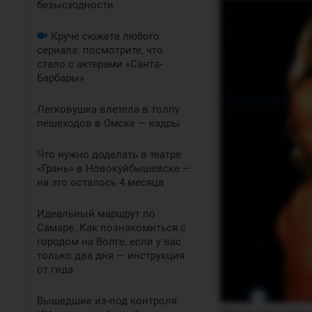
безысходности
Круче сюжета любого
сериала: посмотрите, что
стало с актерами «Санта-
Барбары»
Легковушка влетела в толпу
пешеходов в Омске — кадры
Что нужно доделать в театре
«Грань» в Новокуйбышевске —
на это осталось 4 месяца
Идеальный маршрут по
Самаре. Как познакомиться с
городом на Волге, если у вас
только два дня — инструкция
от гида
Вышедшие из-под контроля