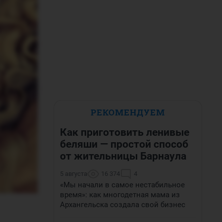
РЕКОМЕНДУЕМ
Как приготовить ленивые
беляши — простой способ
от жительницы Барнаула
5 августа
16 374
4
«Мы начали в самое нестабильное
время»: как многодетная мама из
Архангельска создала свой бизнес