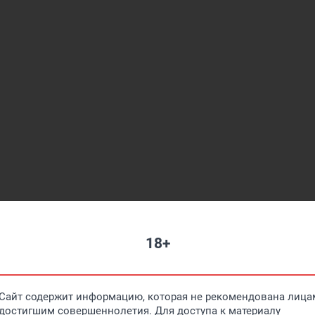
18+
Сайт содержит информацию, которая не рекомендована лицам
достигшим совершеннолетия. Для доступа к материалу