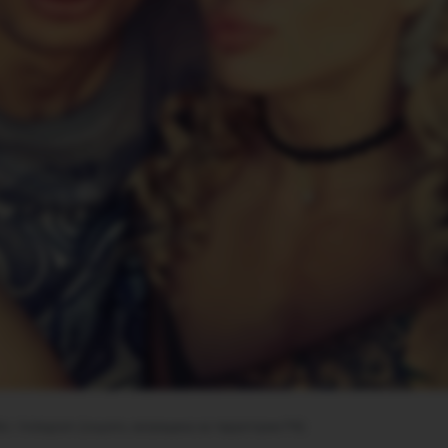
bb / Instagram (соцсеть запрещена на территории РФ)