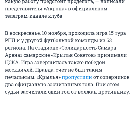
какую работу предстоит проделать, — написали
представители «Акрона» в официальном
телеграм-канале клуба.
В воскресенье, 10 ноября, проходила игра 15 тура
РПЛ и у другой футбольной команды из 63
региона. На стадионе «Солидарность Самара
Арена» самарские «Крылья Советов» принимали
ЦСКА. Игра завершилась также победой
москвичей. Правда, счет не был таким
печальным. «Крылья»
пропустили
от соперников
два официально засчитанных гола. При этом
судьи засчитали один гол от волжан противнику.