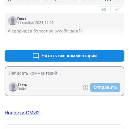
команда,а Акрон птенец не знающий родства.
+0
–1
Гость
11 ноября 2024, 10:05
Федорищев болеет за рукоблудов?)
+1
–0
Читать все комментарии
Гость
Отправить
Войти
Новости СМИ2