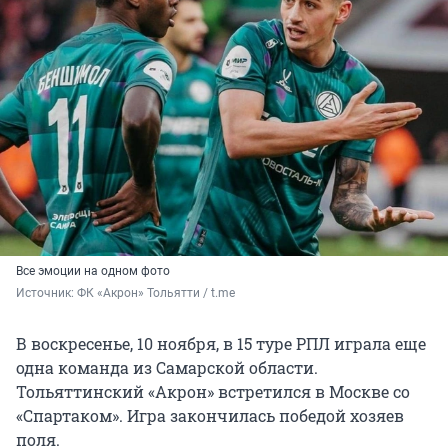
Все эмоции на одном фото
Источник: 
ФК «Акрон» Тольятти / t.me
В воскресенье, 10 ноября, в 15 туре РПЛ играла еще
одна команда из Самарской области.
Тольяттинский «Акрон» встретился в Москве со
«Спартаком». Игра закончилась победой хозяев
поля.