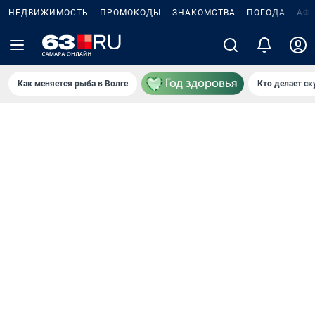
НЕДВИЖИМОСТЬ
ПРОМОКОДЫ
ЗНАКОМСТВА
ПОГОДА
АФ
Как меняется рыба в Волге
Кто делает ск