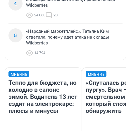
4
Wildberries
24 068
28
«Народный маркетплейс». Татьяна Ким
5
ответила, почему идет атака на склады
Wildberries
14 794
МНЕНИЕ
МНЕНИЕ
Тепло для бюджета, но
«Спуталась реч
холодно в салоне
пургу». Врач — 
зимой. Водитель 13 лет
смертельном д
ездит на электрокаре:
который слож
плюсы и минусы
обнаружить