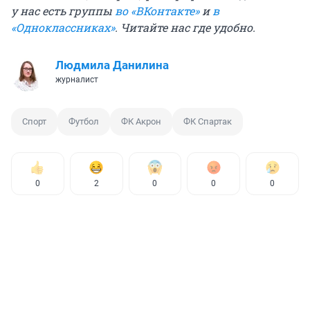
у нас есть группы
во «ВКонтакте»
и
в
«Одноклассниках»
. Читайте нас где удобно.
Людмила Данилина
журналист
Спорт
Футбол
ФК Акрон
ФК Спартак
0
2
0
0
0