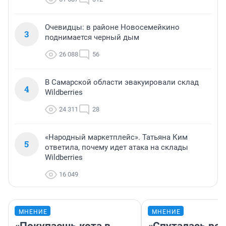
Очевидцы: в районе Новосемейкино
3
поднимается черный дым
26 088
56
В Самарской области эвакуировали склад
4
Wildberries
24 311
28
«Народный маркетплейс». Татьяна Ким
5
ответила, почему идет атака на склады
Wildberries
16 049
МНЕНИЕ
МНЕНИЕ