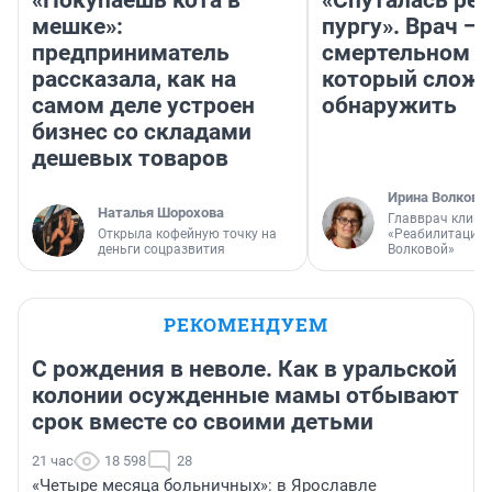
«Покупаешь кота в
«Спуталась реч
мешке»:
пургу». Врач — 
предприниматель
смертельном д
рассказала, как на
который слож
самом деле устроен
обнаружить
бизнес со складами
дешевых товаров
Ирина Волкова
Наталья Шорохова
Главврач клини
Открыла кофейную точку на
«Реабилитация 
деньги соцразвития
Волковой»
РЕКОМЕНДУЕМ
С рождения в неволе. Как в уральской
колонии осужденные мамы отбывают
срок вместе со своими детьми
21 час
18 598
28
«Четыре месяца больничных»: в Ярославле