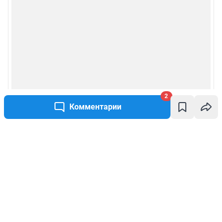
2
Комментарии
Написать комментарий