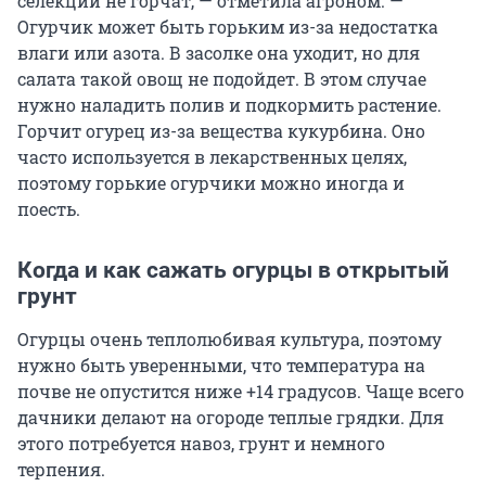
селекции не горчат, — отметила агроном. —
Огурчик может быть горьким из-за недостатка
влаги или азота. В засолке она уходит, но для
салата такой овощ не подойдет. В этом случае
нужно наладить полив и подкормить растение.
Горчит огурец из-за вещества кукурбина. Оно
часто используется в лекарственных целях,
поэтому горькие огурчики можно иногда и
поесть.
Когда и как сажать огурцы в открытый
грунт
Огурцы очень теплолюбивая культура, поэтому
нужно быть уверенными, что температура на
почве не опустится ниже +14 градусов. Чаще всего
дачники делают на огороде теплые грядки. Для
этого потребуется навоз, грунт и немного
терпения.