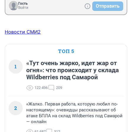
Гость
Отправить
Войти
Новости СМИ2
ТОП 5
«Тут очень жарко, идет жар от
1
огня»: что происходит у склада
Wildberries под Самарой
122 496
209
«Жалко. Первая работа, которую любил по-
2
настоящему»: очевидцы рассказывают об
атаке БПЛА на склад Wildberries под Самарой
— онлайн
61 687
312