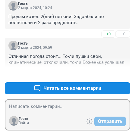
Гость
2 марта 2024, 10:24
Продам котел. 2(две) пятюни! Задолбали по 
полпятюни и 2 раза предлагать.
+0
–0
Гость
2 марта 2024, 09:59
Отличная погода стоит... То-ли пушки свои, 
климатические, отключили, то-ли Боженька услышал.
+0
–0
Читать все комментарии
Гость
Отправить
Войти