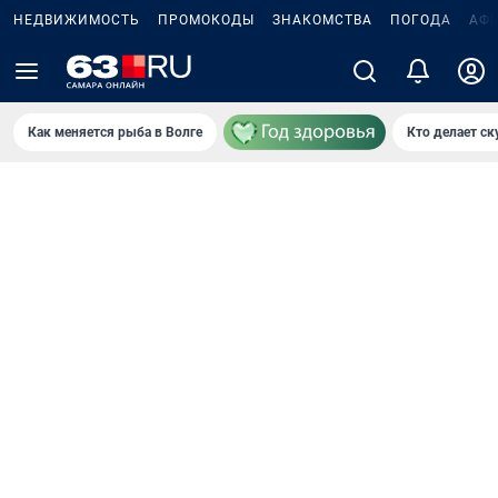
НЕДВИЖИМОСТЬ
ПРОМОКОДЫ
ЗНАКОМСТВА
ПОГОДА
АФ
Как меняется рыба в Волге
Кто делает ск