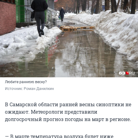
Любите раннюю весну?
Источник: 
Роман Данилкин
В Самарской области ранней весны синоптики не
ожидают. Метеорологи представили
долгосрочный прогноз погоды на март в регионе.
— В марте температура воздуха будет ниже