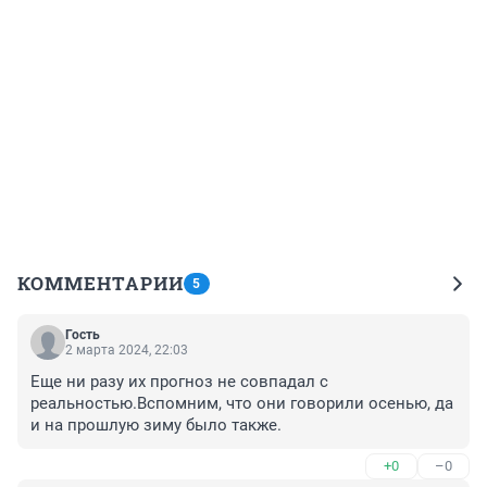
КОММЕНТАРИИ
5
Гость
2 марта 2024, 22:03
Еще ни разу их прогноз не совпадал с 
реальностью.Вспомним, что они говорили осенью, да 
и на прошлую зиму было также.
+0
–0