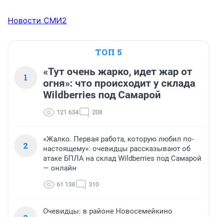
Новости СМИ2
ТОП 5
«Тут очень жарко, идет жар от
1
огня»: что происходит у склада
Wildberries под Самарой
121 634
208
«Жалко. Первая работа, которую любил по-
2
настоящему»: очевидцы рассказывают об
атаке БПЛА на склад Wildberries под Самарой
— онлайн
61 138
310
Очевидцы: в районе Новосемейкино