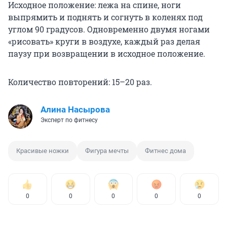
Исходное положение: лежа на спине, ноги
выпрямить и поднять и согнуть в коленях под
углом 90 градусов. Одновременно двумя ногами
«рисовать» круги в воздухе, каждый раз делая
паузу при возвращении в исходное положение.
Количество повторений: 15–20 раз.
Алина Насырова
Эксперт по фитнесу
Красивые ножки
Фигура мечты
Фитнес дома
0
0
0
0
0