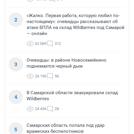
«Жалко. Первая работа, которую любил по-
2
настоящему»: очевидцы рассказывают об
атаке БПЛА на склад Wildberries под Самарой
— онлайн
62 069
312
Очевидцы: в районе Новосемейкино
3
поднимается черный дым
26 190
56
В Самарской области эвакуировали склад
4
Wildberries
24 436
28
Самарская область попала под удар
5
вражеских беспилотников