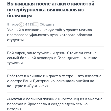
Выжившая после атаки с кислотой
петербурженка выписалась из
больницы
8 часов
4 113
Обсудить
Ученый в изгнании: какую тайну хранит могила
профессора уфимского вуза, которого обожали
студенты
Вой сирен, злые туристы и грязь. Стоит ли ехать в
самый большой аквапарк в Геленджике — мнение
туристки
Работает в клинике и играет в театре — что известно
о сестре Вани Дмитриенко, оскандалившейся на
концерте в «Лужниках»
«Мечтал о большой жизни»: иностранец из Камеруна
переехал в Ярославль и создал здесь семью —
история