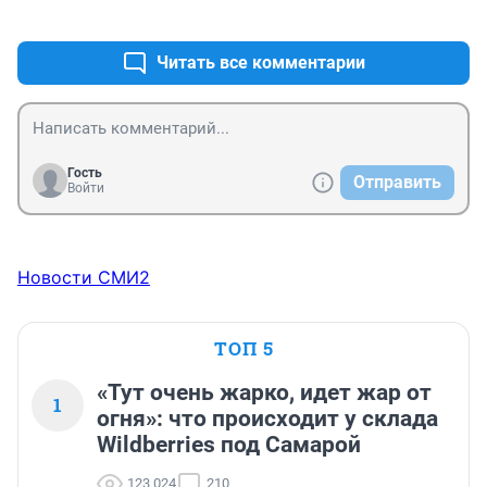
+1
–1
Читать все комментарии
Гость
Отправить
Войти
Новости СМИ2
ТОП 5
«Тут очень жарко, идет жар от
1
огня»: что происходит у склада
Wildberries под Самарой
123 024
210