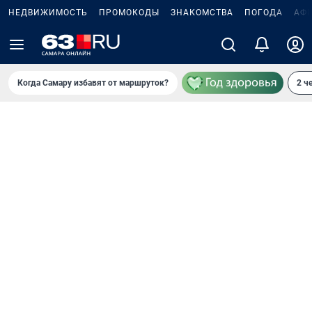
НЕДВИЖИМОСТЬ
ПРОМОКОДЫ
ЗНАКОМСТВА
ПОГОДА
АФ
Когда Самару избавят от маршруток?
2 ч