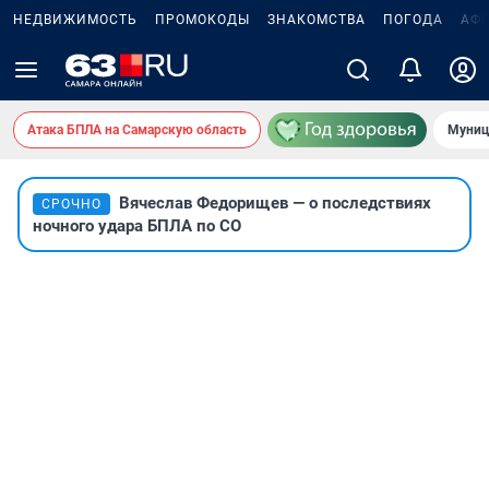
НЕДВИЖИМОСТЬ
ПРОМОКОДЫ
ЗНАКОМСТВА
ПОГОДА
АФ
Атака БПЛА на Самарскую область
Муниц
Вячеслав Федорищев — о последствиях
СРОЧНО
ночного удара БПЛА по СО