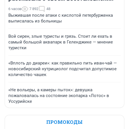
6 часов
7 892
48
Выжившая после атаки с кислотой петербурженка
выписалась из больницы
Вой сирен, злые туристы и грязь. Стоит ли ехать в
самый большой аквапарк в Геленджике — мнение
туристки
«Вплоть до диареи»: как правильно пить иван-чай —
новосибирский нутрициолог подсчитал допустимое
количество чашек
«Не вольеры, а камеры пыток»: девушка
пожаловалась на состояние экопарка «Лотос» в
Уссурийске
ПРОМОКОДЫ