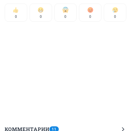
0
0
0
0
0
КОММЕНТАРИИ
11