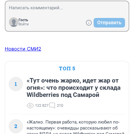
Гость
Отправить
Войти
Новости СМИ2
ТОП 5
«Тут очень жарко, идет жар от
1
огня»: что происходит у склада
Wildberries под Самарой
122 827
210
«Жалко. Первая работа, которую любил по-
2
настоящему»: очевидцы рассказывают об