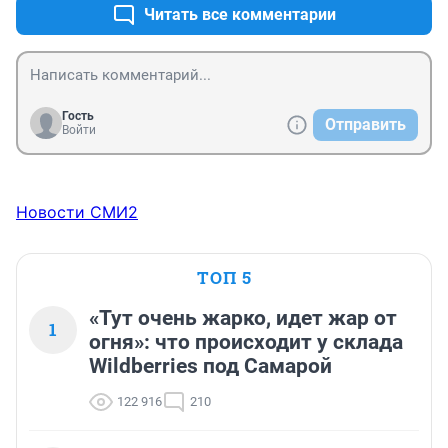
Читать все комментарии
Гость
Отправить
Войти
Новости СМИ2
ТОП 5
«Тут очень жарко, идет жар от
1
огня»: что происходит у склада
Wildberries под Самарой
122 916
210