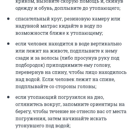
криком, вызовите скорую помощь и, скинув
одежду и обувь, доплывите до утопающего;
спасательный круг, резиновую камеру или
надувной матрас кидайте в воду по
возможности ближе к утопающему;
если человек находится в воде вертикально
или лежит на животе, подплывите к нему
сзади и за волосы (либо просунув руку под
подбородок) приподнимите ему голову,
перевернув на спину, чтобы лицо находилось
над водой. Если человек лежит на спине,
подплывайте со стороны головы;
если утопающий погрузился на дно,
оглянитесь вокруг, запомните ориентиры на
берегу, чтобы течение не отнесло вас от места
погружения, затем начинайте искать
утонувшего под водой;