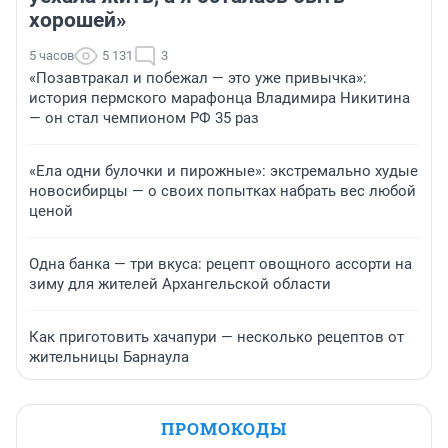
хорошей»
5 часов
5 131
3
«Позавтракал и побежал — это уже привычка»:
история пермского марафонца Владимира Никитина
— он стал чемпионом РФ 35 раз
«Ела одни булочки и пирожные»: экстремально худые
новосибирцы — о своих попытках набрать вес любой
ценой
Одна банка — три вкуса: рецепт овощного ассорти на
зиму для жителей Архангельской области
Как приготовить хачапури — несколько рецептов от
жительницы Барнаула
ПРОМОКОДЫ