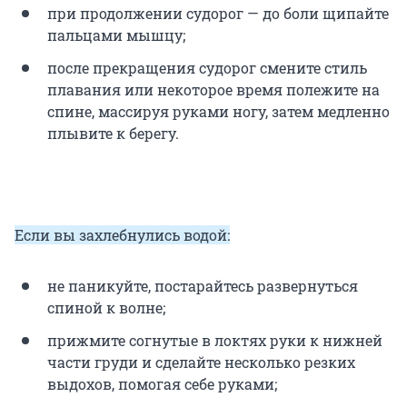
при продолжении судорог — до боли щипайте
пальцами мышцу;
после прекращения судорог смените стиль
плавания или некоторое время полежите на
спине, массируя руками ногу, затем медленно
плывите к берегу.
Если вы захлебнулись водой:
не паникуйте, постарайтесь развернуться
спиной к волне;
прижмите согнутые в локтях руки к нижней
части груди и сделайте несколько резких
выдохов, помогая себе руками;