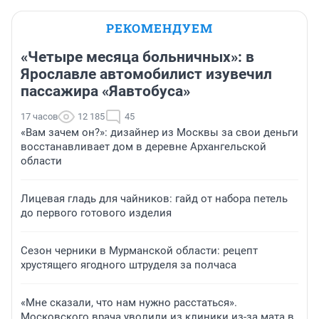
РЕКОМЕНДУЕМ
«Четыре месяца больничных»: в
Ярославле автомобилист изувечил
пассажира «Яавтобуса»
17 часов
12 185
45
«Вам зачем он?»: дизайнер из Москвы за свои деньги
восстанавливает дом в деревне Архангельской
области
Лицевая гладь для чайников: гайд от набора петель
до первого готового изделия
Сезон черники в Мурманской области: рецепт
хрустящего ягодного штруделя за полчаса
«Мне сказали, что нам нужно расстаться».
Московского врача уволили из клиники из-за мата в