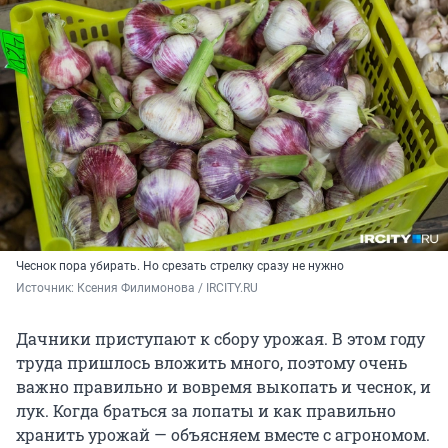
Чеснок пора убирать. Но срезать стрелку сразу не нужно
Источник: 
Ксения Филимонова / IRCITY.RU
Дачники приступают к сбору урожая. В этом году
труда пришлось вложить много, поэтому очень
важно правильно и вовремя выкопать и чеснок, и
лук. Когда браться за лопаты и как правильно
хранить урожай — объясняем вместе с агрономом.