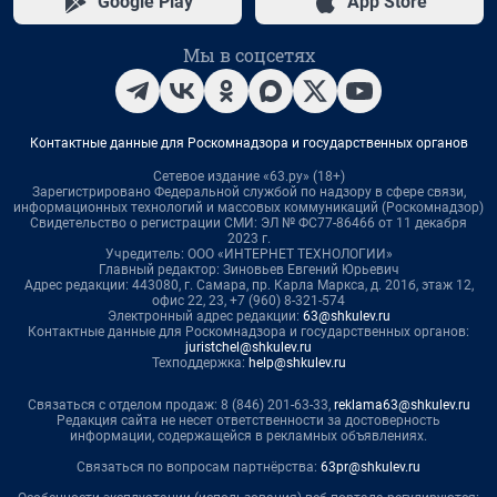
Google Play
App Store
Мы в соцсетях
Контактные данные для Роскомнадзора и государственных органов
Сетевое издание «63.ру» (18+)
Зарегистрировано Федеральной службой по надзору в сфере связи,
информационных технологий и массовых коммуникаций (Роскомнадзор)
Свидетельство о регистрации СМИ: ЭЛ № ФС77-86466 от 11 декабря
2023 г.
Учредитель: ООО «ИНТЕРНЕТ ТЕХНОЛОГИИ»
Главный редактор: Зиновьев Евгений Юрьевич
Адрес редакции: 443080, г. Самара, пр. Карла Маркса, д. 201б, этаж 12,
офис 22, 23, +7 (960) 8-321-574
Электронный адрес редакции:
63@shkulev.ru
Контактные данные для Роскомнадзора и государственных органов:
juristchel@shkulev.ru
Техподдержка:
help@shkulev.ru
Связаться с отделом продаж: 8 (846) 201-63-33,
reklama63@shkulev.ru
Редакция сайта не несет ответственности за достоверность
информации, содержащейся в рекламных объявлениях.
Связаться по вопросам партнёрства:
63pr@shkulev.ru