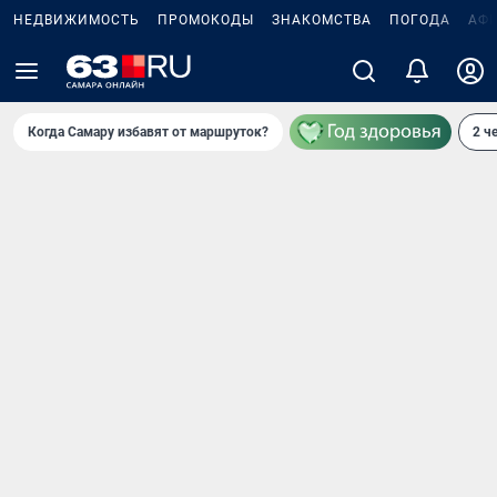
НЕДВИЖИМОСТЬ
ПРОМОКОДЫ
ЗНАКОМСТВА
ПОГОДА
АФ
Когда Самару избавят от маршруток?
2 ч