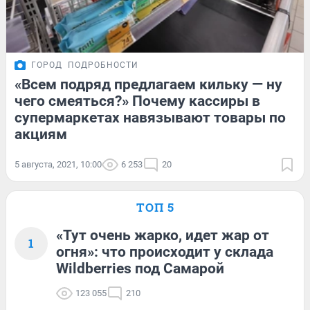
ГОРОД
ПОДРОБНОСТИ
«Всем подряд предлагаем кильку — ну
чего смеяться?» Почему кассиры в
супермаркетах навязывают товары по
акциям
5 августа, 2021, 10:00
6 253
20
ТОП 5
«Тут очень жарко, идет жар от
1
огня»: что происходит у склада
Wildberries под Самарой
123 055
210