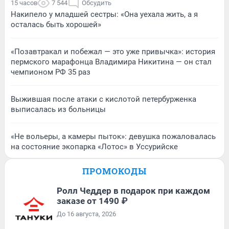
15 часов
7 544
Обсудить
Накипело у младшей сестры: «Она уехала жить, а я
осталась быть хорошей»
«Позавтракал и побежал — это уже привычка»: история
пермского марафонца Владимира Никитина — он стал
чемпионом РФ 35 раз
Выжившая после атаки с кислотой петербурженка
выписалась из больницы
«Не вольеры, а камеры пыток»: девушка пожаловалась
на состояние экопарка «Лотос» в Уссурийске
ПРОМОКОДЫ
Ролл Чеддер в подарок при каждом
заказе от 1490 ₽
До 16 августа, 2026