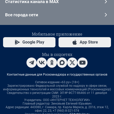
Статистика канала в MAX
Все города сети
Мобильное приложение
Google Play
App Store
Мы в соцсетях
Контактные данные для Роскомнадзора и государственных органов
Сетевое издание «63.ру» (18+)
Зарегистрировано Федеральной службой по надзору в сфере связи,
информационных технологий и массовых коммуникаций (Роскомнадзор)
Свидетельство о регистрации СМИ: ЭЛ № ФС77-86466 от 11 декабря
2023 г.
Учредитель: ООО «ИНТЕРНЕТ ТЕХНОЛОГИИ»
Главный редактор: Зиновьев Евгений Юрьевич
Адрес редакции: 443080, г. Самара, пр. Карла Маркса, д. 201б, этаж 12,
офис 22, 23, +7 (960) 8-321-574