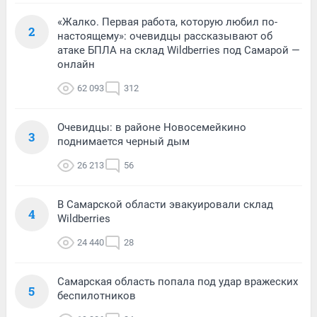
«Жалко. Первая работа, которую любил по-
2
настоящему»: очевидцы рассказывают об
атаке БПЛА на склад Wildberries под Самарой —
онлайн
62 093
312
Очевидцы: в районе Новосемейкино
3
поднимается черный дым
26 213
56
В Самарской области эвакуировали склад
4
Wildberries
24 440
28
Самарская область попала под удар вражеских
5
беспилотников