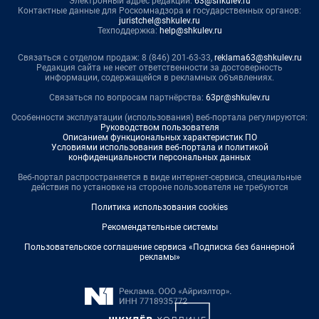
Электронный адрес редакции:
63@shkulev.ru
Контактные данные для Роскомнадзора и государственных органов:
juristchel@shkulev.ru
Техподдержка:
help@shkulev.ru
Связаться с отделом продаж: 8 (846) 201-63-33,
reklama63@shkulev.ru
Редакция сайта не несет ответственности за достоверность
информации, содержащейся в рекламных объявлениях.
Связаться по вопросам партнёрства:
63pr@shkulev.ru
Особенности эксплуатации (использования) веб-портала регулируются:
Руководством пользователя
Описанием функциональных характеристик ПО
Условиями использования веб-портала и политикой
конфиденциальности персональных данных
Веб-портал распространяется в виде интернет-сервиса, специальные
действия по установке на стороне пользователя не требуются
Политика использования cookies
Рекомендательные системы
Пользовательское соглашение сервиса «Подписка без баннерной
рекламы»