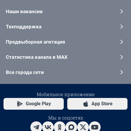
Наши вакансии
Техподдержка
Предвыборная агитация
Статистика канала в MAX
Все города сети
Мобильное приложение
Google Play
App Store
Мы в соцсетях