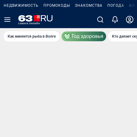
НЕДВИЖИМОСТЬ
ПРОМОКОДЫ
ЗНАКОМСТВА
ПОГОДА
АФ
Как меняется рыба в Волге
Кто делает ск