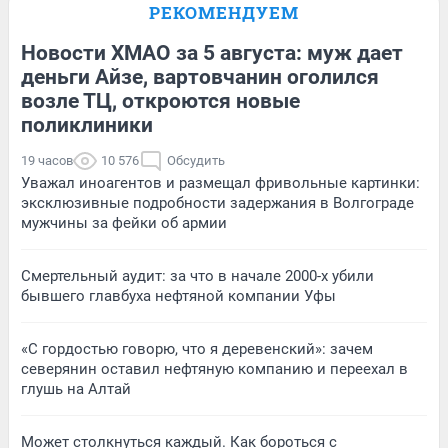
РЕКОМЕНДУЕМ
Новости ХМАО за 5 августа: муж дает
деньги Айзе, вартовчанин оголился
возле ТЦ, откроются новые
поликлиники
19 часов
10 576
Обсудить
Уважал иноагентов и размещал фривольные картинки:
эксклюзивные подробности задержания в Волгограде
мужчины за фейки об армии
Смертельный аудит: за что в начале 2000-х убили
бывшего главбуха нефтяной компании Уфы
«С гордостью говорю, что я деревенский»: зачем
северянин оставил нефтяную компанию и переехал в
глушь на Алтай
Может столкнуться каждый. Как бороться с