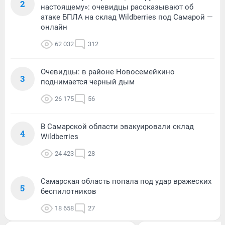
2
настоящему»: очевидцы рассказывают об
атаке БПЛА на склад Wildberries под Самарой —
онлайн
62 032
312
Очевидцы: в районе Новосемейкино
3
поднимается черный дым
26 175
56
В Самарской области эвакуировали склад
4
Wildberries
24 423
28
Самарская область попала под удар вражеских
5
беспилотников
18 658
27