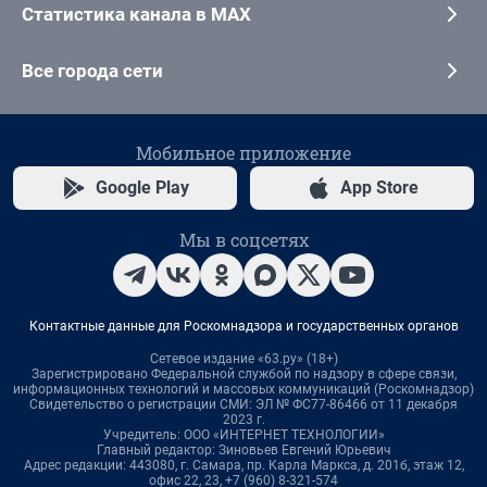
Статистика канала в MAX
Все города сети
Мобильное приложение
Google Play
App Store
Мы в соцсетях
Контактные данные для Роскомнадзора и государственных органов
Сетевое издание «63.ру» (18+)
Зарегистрировано Федеральной службой по надзору в сфере связи,
информационных технологий и массовых коммуникаций (Роскомнадзор)
Свидетельство о регистрации СМИ: ЭЛ № ФС77-86466 от 11 декабря
2023 г.
Учредитель: ООО «ИНТЕРНЕТ ТЕХНОЛОГИИ»
Главный редактор: Зиновьев Евгений Юрьевич
Адрес редакции: 443080, г. Самара, пр. Карла Маркса, д. 201б, этаж 12,
офис 22, 23, +7 (960) 8-321-574