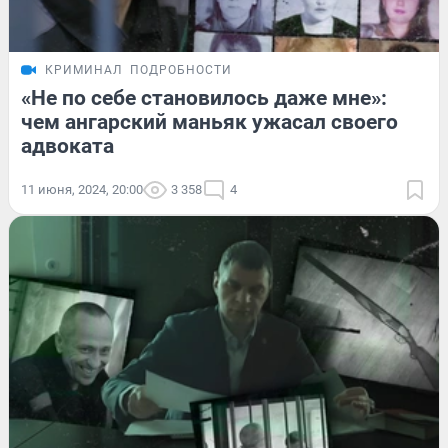
КРИМИНАЛ
ПОДРОБНОСТИ
«Не по себе становилось даже мне»:
чем ангарский маньяк ужасал своего
адвоката
11 июня, 2024, 20:00
3 358
4