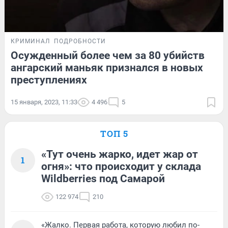
КРИМИНАЛ
ПОДРОБНОСТИ
Осужденный более чем за 80 убийств
ангарский маньяк признался в новых
преступлениях
15 января, 2023, 11:33
4 496
5
ТОП 5
«Тут очень жарко, идет жар от
1
огня»: что происходит у склада
Wildberries под Самарой
122 974
210
«Жалко. Первая работа, которую любил по-