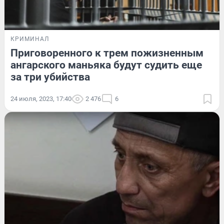
КРИМИНАЛ
Приговоренного к трем пожизненным
ангарского маньяка будут судить еще
за три убийства
24 июля, 2023, 17:40
2 476
6