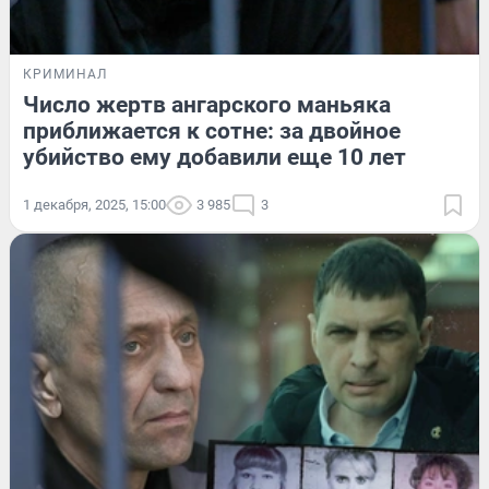
КРИМИНАЛ
Число жертв ангарского маньяка
приближается к сотне: за двойное
убийство ему добавили еще 10 лет
1 декабря, 2025, 15:00
3 985
3