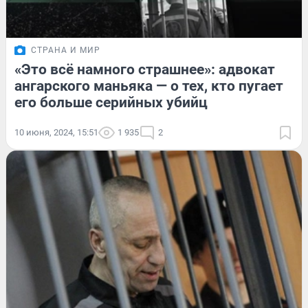
СТРАНА И МИР
«Это всё намного страшнее»: адвокат
ангарского маньяка — о тех, кто пугает
его больше серийных убийц
10 июня, 2024, 15:51
1 935
2