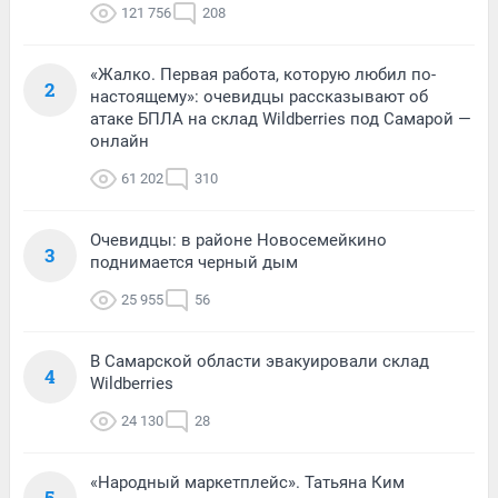
121 756
208
«Жалко. Первая работа, которую любил по-
2
настоящему»: очевидцы рассказывают об
атаке БПЛА на склад Wildberries под Самарой —
онлайн
61 202
310
Очевидцы: в районе Новосемейкино
3
поднимается черный дым
25 955
56
В Самарской области эвакуировали склад
4
Wildberries
24 130
28
«Народный маркетплейс». Татьяна Ким
5