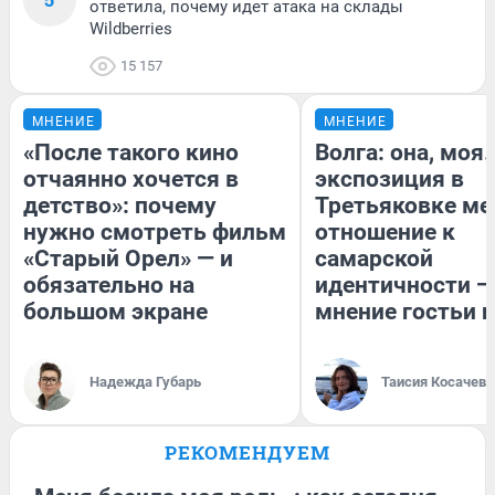
ответила, почему идет атака на склады
Wildberries
15 157
МНЕНИЕ
МНЕНИЕ
«После такого кино
Волга: она, моя
отчаянно хочется в
экспозиция в
детство»: почему
Третьяковке ме
нужно смотреть фильм
отношение к
«Старый Орел» — и
самарской
обязательно на
идентичности —
большом экране
мнение гостьи 
Надежда Губарь
Таисия Косачева
РЕКОМЕНДУЕМ