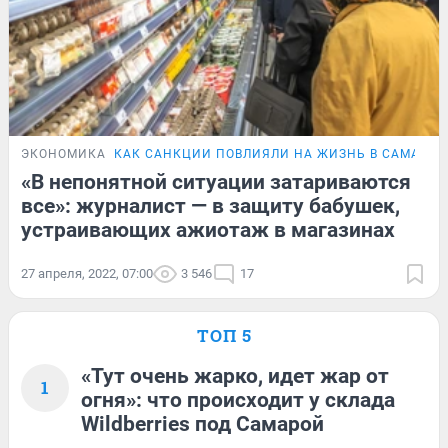
ЭКОНОМИКА
КАК САНКЦИИ ПОВЛИЯЛИ НА ЖИЗНЬ В САМАРЕ
«В непонятной ситуации затариваются
все»: журналист — в защиту бабушек,
устраивающих ажиотаж в магазинах
27 апреля, 2022, 07:00
3 546
17
ТОП 5
«Тут очень жарко, идет жар от
1
огня»: что происходит у склада
Wildberries под Самарой