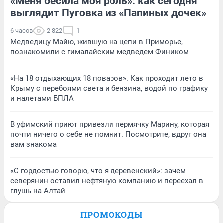
«Меня бесила моя роль»: как сегодня
выглядит Пуговка из «Папиных дочек»
6 часов
2 822
1
Медведицу Майю, жившую на цепи в Приморье,
познакомили с гималайским медведем Фиником
«На 18 отдыхающих 18 поваров». Как проходит лето в
Крыму с перебоями света и бензина, водой по графику
и налетами БПЛА
В уфимский приют привезли пермячку Марину, которая
почти ничего о себе не помнит. Посмотрите, вдруг она
вам знакома
«С гордостью говорю, что я деревенский»: зачем
северянин оставил нефтяную компанию и переехал в
глушь на Алтай
ПРОМОКОДЫ