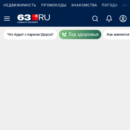
НЕДВИЖИМОСТЬ
ПРОМОКОДЫ
ЗНАКОМСТВА
ПОГОДА
АФ
Что будет с парком Щорса?
Как меняется