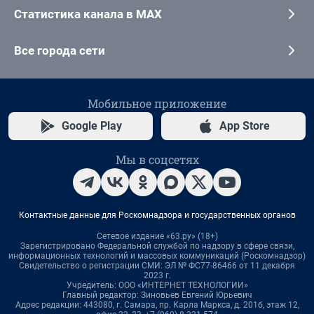
Статистика канала в MAX
Все города сети
Мобильное приложение
Google Play
App Store
Мы в соцсетях
Контактные данные для Роскомнадзора и государственных органов
Сетевое издание «63.ру» (18+)
Зарегистрировано Федеральной службой по надзору в сфере связи,
информационных технологий и массовых коммуникаций (Роскомнадзор)
Свидетельство о регистрации СМИ: ЭЛ № ФС77-86466 от 11 декабря
2023 г.
Учредитель: ООО «ИНТЕРНЕТ ТЕХНОЛОГИИ»
Главный редактор: Зиновьев Евгений Юрьевич
Адрес редакции: 443080, г. Самара, пр. Карла Маркса, д. 201б, этаж 12,