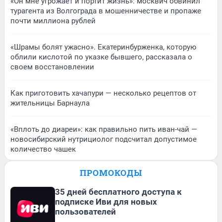
«Он мне угрожает и портит жизнь»: москвич обвинил
турагента из Волгограда в мошенничестве и пропаже
почти миллиона рублей
«Шрамы болят ужасно». Екатеринбурженка, которую
облили кислотой по указке бывшего, рассказала о
своем восстановлении
Как приготовить хачапури — несколько рецептов от
жительницы Барнаула
«Вплоть до диареи»: как правильно пить иван-чай —
новосибирский нутрициолог подсчитал допустимое
количество чашек
ПРОМОКОДЫ
35 дней бесплатного доступа к
подписке Иви для новых
пользователей