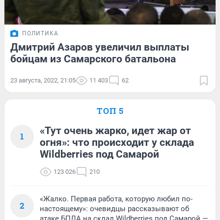
ПОЛИТИКА
Дмитрий Азаров увеличил выплаты
бойцам из Самарского батальона
23 августа, 2022, 21:05
11 403
62
ТОП 5
«Тут очень жарко, идет жар от
1
огня»: что происходит у склада
Wildberries под Самарой
123 026
210
«Жалко. Первая работа, которую любил по-
2
настоящему»: очевидцы рассказывают об
атаке БПЛА на склад Wildberries под Самарой —