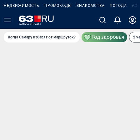
НЕДВИЖИМОСТЬ
ПРОМОКОДЫ
ЗНАКОМСТВА
ПОГОДА
АФ
Когда Самару избавят от маршруток?
2 ч