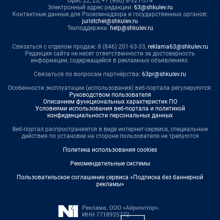
офис 22, 23, +7 (960) 8-321-574
Электронный адрес редакции:
63@shkulev.ru
Контактные данные для Роскомнадзора и государственных органов:
juristchel@shkulev.ru
Техподдержка:
help@shkulev.ru
Связаться с отделом продаж: 8 (846) 201-63-33,
reklama63@shkulev.ru
Редакция сайта не несет ответственности за достоверность
информации, содержащейся в рекламных объявлениях.
Связаться по вопросам партнёрства:
63pr@shkulev.ru
Особенности эксплуатации (использования) веб-портала регулируются:
Руководством пользователя
Описанием функциональных характеристик ПО
Условиями использования веб-портала и политикой
конфиденциальности персональных данных
Веб-портал распространяется в виде интернет-сервиса, специальные
действия по установке на стороне пользователя не требуются
Политика использования cookies
Рекомендательные системы
Пользовательское соглашение сервиса «Подписка без баннерной
рекламы»