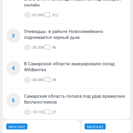
онлайн
62 069
312
Очевидцы: в районе Новосемейкино
3
поднимается черный дым
26 204
56
В Самарской области эвакуировали склад
4
Wildberries
24 436
28
Самарская область попала под удар вражеских
5
беспилотников
19 118
27
МНЕНИЕ
МНЕНИЕ