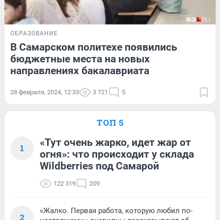
ОБРАЗОВАНИЕ
В Самарском политехе появились
бюджетные места на новых
направлениях бакалавриата
28 февраля, 2024, 12:33
3 721
5
ТОП 5
«Тут очень жарко, идет жар от
1
огня»: что происходит у склада
Wildberries под Самарой
122 319
209
«Жалко. Первая работа, которую любил по-
2