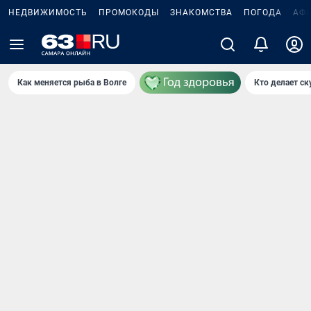
НЕДВИЖИМОСТЬ
ПРОМОКОДЫ
ЗНАКОМСТВА
ПОГОДА
АФ
Как меняется рыба в Волге
Кто делает ск