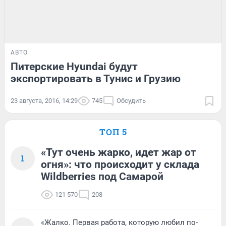
АВТО
Питерские Hyundai будут
экспортировать в Тунис и Грузию
23 августа, 2016, 14:29
745
Обсудить
ТОП 5
«Тут очень жарко, идет жар от
1
огня»: что происходит у склада
Wildberries под Самарой
121 570
208
«Жалко. Первая работа, которую любил по-