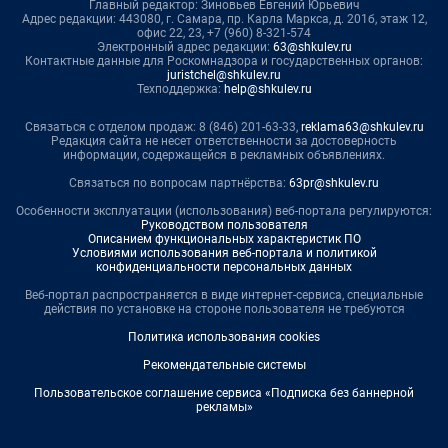
Главный редактор: Зиновьев Евгений Юрьевич
Адрес редакции: 443080, г. Самара, пр. Карла Маркса, д. 201б, этаж 12,
офис 22, 23, +7 (960) 8-321-574
Электронный адрес редакции:
63@shkulev.ru
Контактные данные для Роскомнадзора и государственных органов:
juristchel@shkulev.ru
Техподдержка:
help@shkulev.ru
Связаться с отделом продаж: 8 (846) 201-63-33,
reklama63@shkulev.ru
Редакция сайта не несет ответственности за достоверность
информации, содержащейся в рекламных объявлениях.
Связаться по вопросам партнёрства:
63pr@shkulev.ru
Особенности эксплуатации (использования) веб-портала регулируются:
Руководством пользователя
Описанием функциональных характеристик ПО
Условиями использования веб-портала и политикой
конфиденциальности персональных данных
Веб-портал распространяется в виде интернет-сервиса, специальные
действия по установке на стороне пользователя не требуются
Политика использования cookies
Рекомендательные системы
Пользовательское соглашение сервиса «Подписка без баннерной
рекламы»