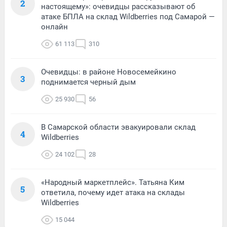
2
настоящему»: очевидцы рассказывают об
атаке БПЛА на склад Wildberries под Самарой —
онлайн
61 113
310
Очевидцы: в районе Новосемейкино
3
поднимается черный дым
25 930
56
В Самарской области эвакуировали склад
4
Wildberries
24 102
28
«Народный маркетплейс». Татьяна Ким
5
ответила, почему идет атака на склады
Wildberries
15 044