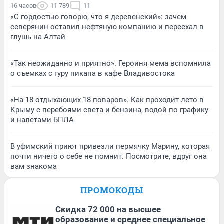
16 часов
11 789
11
«С гордостью говорю, что я деревенский»: зачем
северянин оставил нефтяную компанию и переехал в
глушь на Алтай
«Так неожиданно и приятно». Героиня мема вспомнила
о съемках с гуру пикапа в кафе Владивостока
«На 18 отдыхающих 18 поваров». Как проходит лето в
Крыму с перебоями света и бензина, водой по графику
и налетами БПЛА
В уфимский приют привезли пермячку Марину, которая
почти ничего о себе не помнит. Посмотрите, вдруг она
вам знакома
ПРОМОКОДЫ
Скидка 72 000 на высшее
образование и среднее специальное