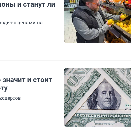
оны и станут ли
ходит с ценами на
 значит и стоит
юту
экспертов