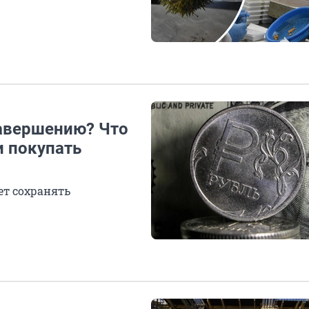
завершению? Что
и покупать
ет сохранять