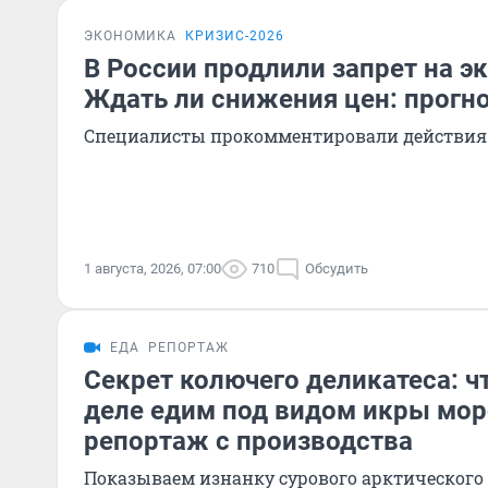
ЭКОНОМИКА
КРИЗИС-2026
В России продлили запрет на э
Ждать ли снижения цен: прогн
Специалисты прокомментировали действия
1 августа, 2026, 07:00
710
Обсудить
ЕДА
РЕПОРТАЖ
Секрет колючего деликатеса: ч
деле едим под видом икры мор
репортаж с производства
Показываем изнанку сурового арктическог