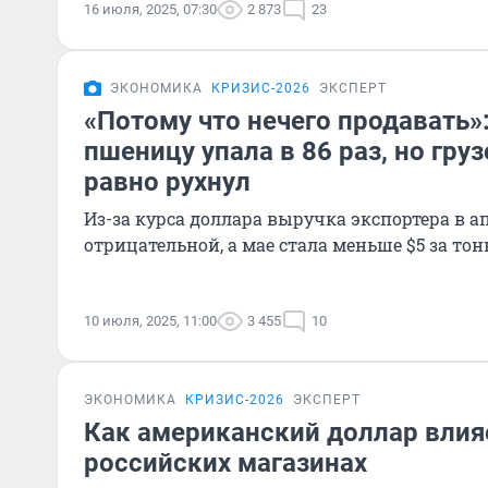
16 июля, 2025, 07:30
2 873
23
ЭКОНОМИКА
КРИЗИС-2026
ЭКСПЕРТ
«Потому что нечего продавать»
пшеницу упала в 86 раз, но гру
равно рухнул
Из-за курса доллара выручка экспортера в а
отрицательной, а мае стала меньше $5 за тон
10 июля, 2025, 11:00
3 455
10
ЭКОНОМИКА
КРИЗИС-2026
ЭКСПЕРТ
Как американский доллар влия
российских магазинах