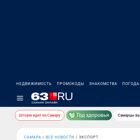
НЕДВИЖИМОСТЬ
ПРОМОКОДЫ
ЗНАКОМСТВА
ПОГОДА
Шторм идет на Самару
Самарцы вы
САМАРА
ВСЕ НОВОСТИ
ЭКСПОРТ