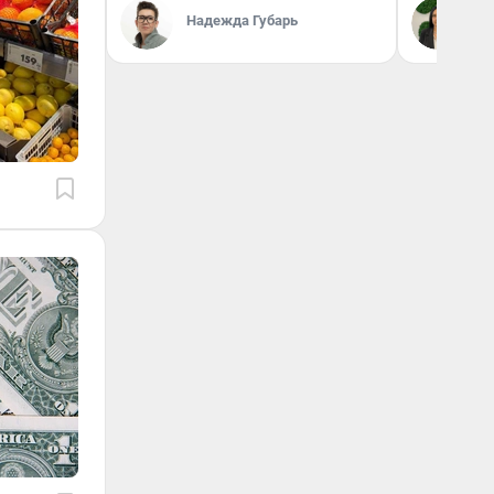
Надежда Губарь
Ан