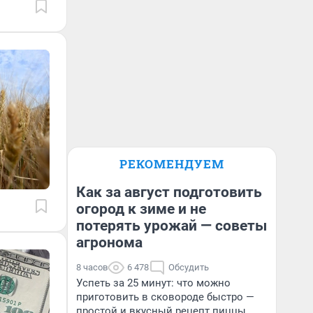
РЕКОМЕНДУЕМ
Как за август подготовить
огород к зиме и не
потерять урожай — советы
агронома
8 часов
6 478
Обсудить
Успеть за 25 минут: что можно
приготовить в сковороде быстро —
простой и вкусный рецепт пиццы