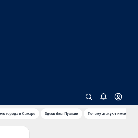
нь города в Самаре
Здесь был Пушкин
Почему атакуют именно Wild