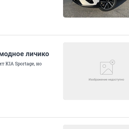
 модное личико
 KIA Sportage, но