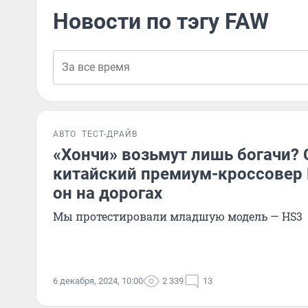
Новости по тэгу FAW
АВТО
ТЕСТ-ДРАЙВ
«Хончи» возьмут лишь богачи? 
китайский премиум-кроссовер 
он на дорогах
Мы протестировали младшую модель — HS3
6 декабря, 2024, 10:00
2 339
13