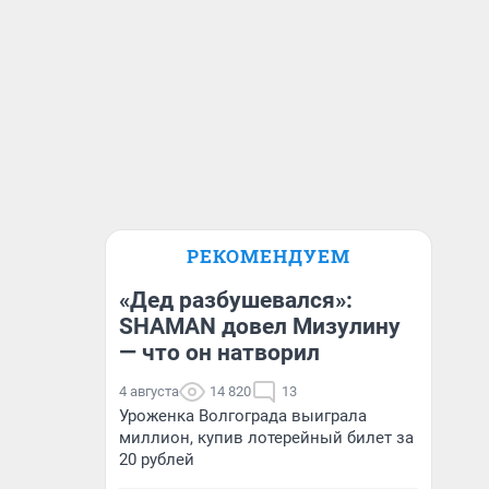
РЕКОМЕНДУЕМ
«Дед разбушевался»:
SHAMAN довел Мизулину
— что он натворил
4 августа
14 820
13
Уроженка Волгограда выиграла
миллион, купив лотерейный билет за
20 рублей