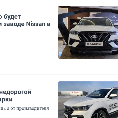
о будет
заводе Nissan в
 недорогой
арки
и», а от производителя