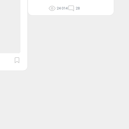
24 014
28