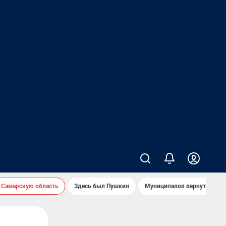
 Самарскую область
Здесь был Пушкин
Муниципалов вернут на ав