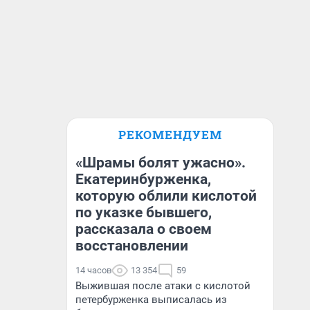
РЕКОМЕНДУЕМ
«Шрамы болят ужасно».
Екатеринбурженка,
которую облили кислотой
по указке бывшего,
рассказала о своем
восстановлении
14 часов
13 354
59
Выжившая после атаки с кислотой
петербурженка выписалась из