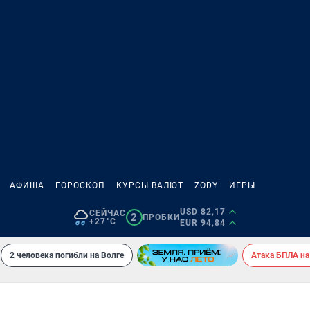
АФИША
ГОРОСКОП
КУРСЫ ВАЛЮТ
ZODY
ИГРЫ
USD 82,17
СЕЙЧАС
2
ПРОБКИ
+27°C
EUR 94,84
2 человека погибли на Волге
Атака БПЛА на