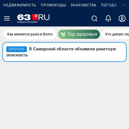
НЕДВИЖИМОСТЬ
ПРОМОКОДЫ
ЗНАКОМСТВА
ПОГОДА
АФ
Как меняется рыба в Волге
Кто делает ск
В Самарской области объявили ракетную
СРОЧНО
опасность