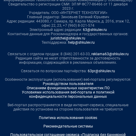
Свидетельство о регистрации СМИ: ЭЛ № ФС77-86466 от 11 декабря
2023 г.
Учредитель: ООО «ИНТЕРНЕТ ТЕХНОЛОГИИ»
Главный редактор: Зиновьев Евгений Юрьевич
Адрес редакции: 443080, г. Самара, пр. Карла Маркса, д. 201б, этаж 12,
офис 22, 23, +7 (960) 8-321-574
Электронный адрес редакции:
63@shkulev.ru
Контактные данные для Роскомнадзора и государственных органов:
juristchel@shkulev.ru
Техподдержка:
help@shkulev.ru
Связаться с отделом продаж: 8 (846) 201-63-33,
reklama63@shkulev.ru
Редакция сайта не несет ответственности за достоверность
информации, содержащейся в рекламных объявлениях.
Связаться по вопросам партнёрства:
63pr@shkulev.ru
Особенности эксплуатации (использования) веб-портала регулируются:
Руководством пользователя
Описанием функциональных характеристик ПО
Условиями использования веб-портала и политикой
конфиденциальности персональных данных
Веб-портал распространяется в виде интернет-сервиса, специальные
действия по установке на стороне пользователя не требуются
Политика использования cookies
Рекомендательные системы
Пользовательское соглашение сервиса «Подписка без баннерной