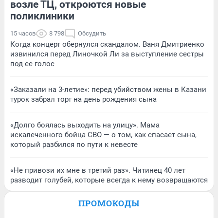
возле ТЦ, откроются новые
поликлиники
15 часов
8 798
Обсудить
Когда концерт обернулся скандалом. Ваня Дмитриенко
извинился перед Линочкой Ли за выступление сестры
под ее голос
«Заказали на 3-летие»: перед убийством жены в Казани
турок забрал торт на день рождения сына
«Долго боялась выходить на улицу». Мама
искалеченного бойца СВО — о том, как спасает сына,
который разбился по пути к невесте
«Не привози их мне в третий раз». Читинец 40 лет
разводит голубей, которые всегда к нему возвращаются
ПРОМОКОДЫ