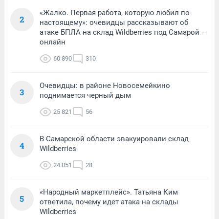
«Жалко. Первая работа, которую любил по-
2
настоящему»: очевидцы рассказывают об
атаке БПЛА на склад Wildberries под Самарой —
онлайн
60 890
310
Очевидцы: в районе Новосемейкино
3
поднимается черный дым
25 821
56
В Самарской области эвакуировали склад
4
Wildberries
24 051
28
«Народный маркетплейс». Татьяна Ким
5
ответила, почему идет атака на склады
Wildberries