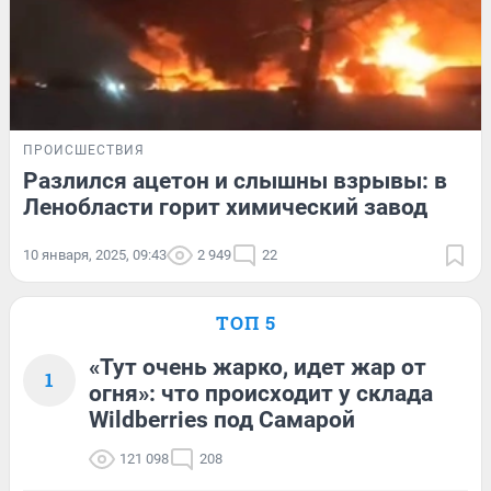
ПРОИСШЕСТВИЯ
Разлился ацетон и слышны взрывы: в
Ленобласти горит химический завод
10 января, 2025, 09:43
2 949
22
ТОП 5
«Тут очень жарко, идет жар от
1
огня»: что происходит у склада
Wildberries под Самарой
121 098
208