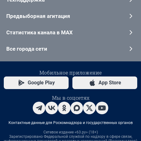
Предвыборная агитация
Статистика канала в MAX
Все города сети
Мобильное приложение
Google Play
App Store
Мы в соцсетях
Контактные данные для Роскомнадзора и государственных органов
Сетевое издание «63.ру» (18+)
Зарегистрировано Федеральной службой по надзору в сфере связи,
информационных технологий и массовых коммуникаций (Роскомнадзор)