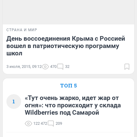
СТРАНА И МИР
День воссоединения Крыма с Россией
вошел в патриотическую программу
школ
3 июля, 2015, 09:12
470
32
ТОП 5
«Тут очень жарко, идет жар от
1
огня»: что происходит у склада
Wildberries под Самарой
122 472
209