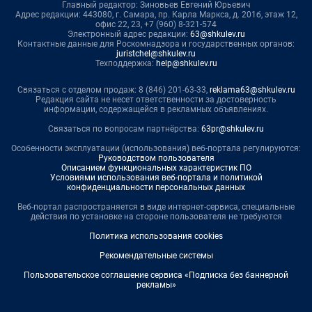
Главный редактор: Зиновьев Евгений Юрьевич
Адрес редакции: 443080, г. Самара, пр. Карла Маркса, д. 201б, этаж 12,
офис 22, 23, +7 (960) 8-321-574
Электронный адрес редакции:
63@shkulev.ru
Контактные данные для Роскомнадзора и государственных органов:
juristchel@shkulev.ru
Техподдержка:
help@shkulev.ru
Связаться с отделом продаж: 8 (846) 201-63-33,
reklama63@shkulev.ru
Редакция сайта не несет ответственности за достоверность
информации, содержащейся в рекламных объявлениях.
Связаться по вопросам партнёрства:
63pr@shkulev.ru
Особенности эксплуатации (использования) веб-портала регулируются:
Руководством пользователя
Описанием функциональных характеристик ПО
Условиями использования веб-портала и политикой
конфиденциальности персональных данных
Веб-портал распространяется в виде интернет-сервиса, специальные
действия по установке на стороне пользователя не требуются
Политика использования cookies
Рекомендательные системы
Пользовательское соглашение сервиса «Подписка без баннерной
рекламы»