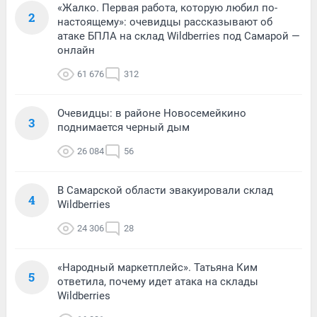
«Жалко. Первая работа, которую любил по-
2
настоящему»: очевидцы рассказывают об
атаке БПЛА на склад Wildberries под Самарой —
онлайн
61 676
312
Очевидцы: в районе Новосемейкино
3
поднимается черный дым
26 084
56
В Самарской области эвакуировали склад
4
Wildberries
24 306
28
«Народный маркетплейс». Татьяна Ким
5
ответила, почему идет атака на склады
Wildberries