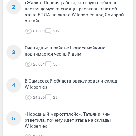
«Жалко. Первая работа, которую любил по-
2
настоящему»: очевидцы рассказывают об
атаке БПЛА на склад Wildberries под Самарой —
онлайн
61 603
312
Очевидцы: в районе Новосемейкино
3
поднимается черный дым
26 064
56
В Самарской области эвакуировали склад
4
Wildberries
24 286
28
«Народный маркетплейс». Татьяна Ким
5
ответила, почему идет атака на склады
Wildberries