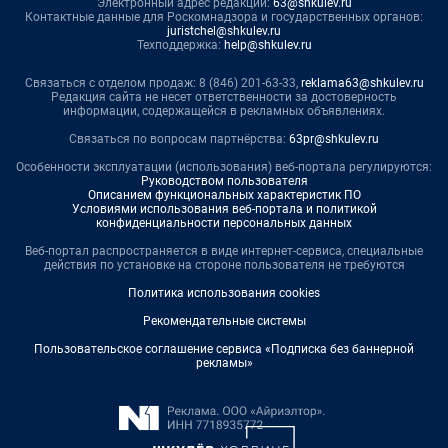
Электронный адрес редакции:
63@shkulev.ru
Контактные данные для Роскомнадзора и государственных органов:
juristchel@shkulev.ru
Техподдержка:
help@shkulev.ru
Связаться с отделом продаж: 8 (846) 201-63-33,
reklama63@shkulev.ru
Редакция сайта не несет ответственности за достоверность
информации, содержащейся в рекламных объявлениях.
Связаться по вопросам партнёрства:
63pr@shkulev.ru
Особенности эксплуатации (использования) веб-портала регулируются:
Руководством пользователя
Описанием функциональных характеристик ПО
Условиями использования веб-портала и политикой
конфиденциальности персональных данных
Веб-портал распространяется в виде интернет-сервиса, специальные
действия по установке на стороне пользователя не требуются
Политика использования cookies
Рекомендательные системы
Пользовательское соглашение сервиса «Подписка без баннерной
рекламы»