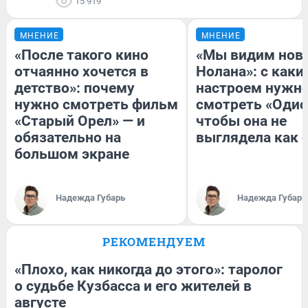
15 919
МНЕНИЕ
МНЕНИЕ
«После такого кино
«Мы видим нов
отчаянно хочется в
Нолана»: с каки
детство»: почему
настроем нужн
нужно смотреть фильм
смотреть «Одис
«Старый Орел» — и
чтобы она не
обязательно на
выглядела как 
большом экране
Надежда Губарь
Надежда Губарь
РЕКОМЕНДУЕМ
«Плохо, как никогда до этого»: таролог
о судьбе Кузбасса и его жителей в
августе