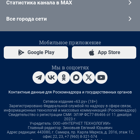
Статистика канала в MAX
Все города сети
Мобильное приложение
Google Play
App Store
Мы в соцсетях
Контактные данные для Роскомнадзора и государственных органов
Сетевое издание «63.ру» (18+)
Зарегистрировано Федеральной службой по надзору в сфере связи,
информационных технологий и массовых коммуникаций (Роскомнадзор)
Свидетельство о регистрации СМИ: ЭЛ № ФС77-86466 от 11 декабря
2023 г.
Учредитель: ООО «ИНТЕРНЕТ ТЕХНОЛОГИИ»
Главный редактор: Зиновьев Евгений Юрьевич
Адрес редакции: 443080, г. Самара, пр. Карла Маркса, д. 201б, этаж 12,
офис 22, 23, +7 (960) 8-321-574