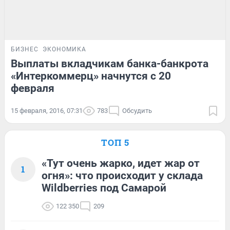
БИЗНЕС
ЭКОНОМИКА
Выплаты вкладчикам банка-банкрота
«Интеркоммерц» начнутся с 20
февраля
15 февраля, 2016, 07:31
783
Обсудить
ТОП 5
«Тут очень жарко, идет жар от
1
огня»: что происходит у склада
Wildberries под Самарой
122 350
209