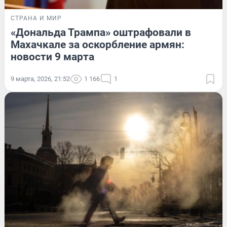
СТРАНА И МИР
«Дональда Трампа» оштрафовали в
Махачкале за оскорбление армян:
новости 9 марта
9 марта, 2026, 21:52
1 166
1