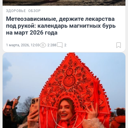
ЗДОРОВЬЕ
ОБЗОР
Метеозависимые, держите лекарства
под рукой: календарь магнитных бурь
на март 2026 года
1 марта, 2026, 12:03
2 288
2