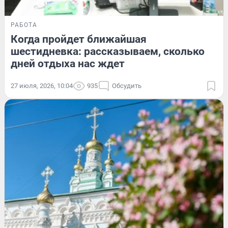
РАБОТА
Когда пройдет ближайшая
шестидневка: рассказываем, сколько
дней отдыха нас ждет
27 июля, 2026, 10:04
935
Обсудить