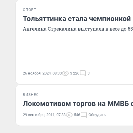
СПОРТ
Тольяттинка стала чемпионкой
Ангелина Стрекалина выступала в весе до 65,
26 ноября, 2024, 08:30
3 226
3
БИЗНЕС
Локомотивом торгов на ММВБ 
29 сентября, 2011, 07:33
546
Обсудить