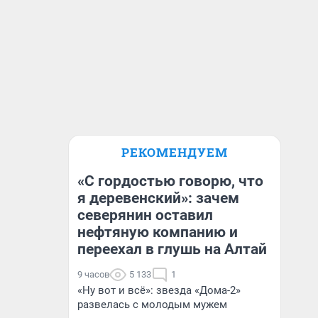
РЕКОМЕНДУЕМ
«С гордостью говорю, что
я деревенский»: зачем
северянин оставил
нефтяную компанию и
переехал в глушь на Алтай
9 часов
5 133
1
«Ну вот и всё»: звезда «Дома-2»
развелась с молодым мужем