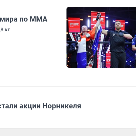
 мира по ММА
8 кг
стали акции Норникеля