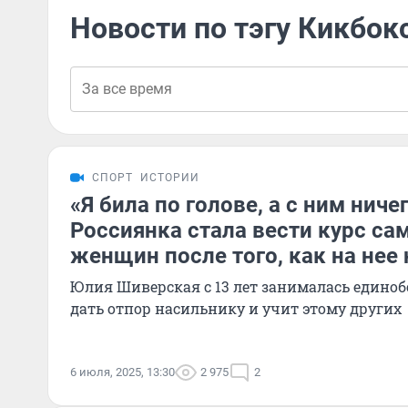
Новости по тэгу Кикбок
СПОРТ
ИСТОРИИ
«Я била по голове, а с ним ниче
Россиянка стала вести курс с
женщин после того, как на нее
Юлия Шиверская с 13 лет занималась единоб
дать отпор насильнику и учит этому других
6 июля, 2025, 13:30
2 975
2