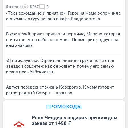
5 августа
5 267
3
«Так неожиданно и приятно». Героиня мема вспомнила
о съемках с гуру пикапа в кафе Владивостока
В уфимский приют привезли пермячку Марину, которая
почти ничего о себе не помнит. Посмотрите, вдруг она
вам знакома
«Я не жалуюсь». Строитель лишился рук и ног и стал
звездой соцсетей: как он живет и почему его семью
искал весь Узбекистан
Август перевернет жизнь Козерогов. К чему готовит
ретроградный Сатурн — прогноз
ПРОМОКОДЫ
Ролл Чеддер в подарок при каждом
заказе от 1490 ₽