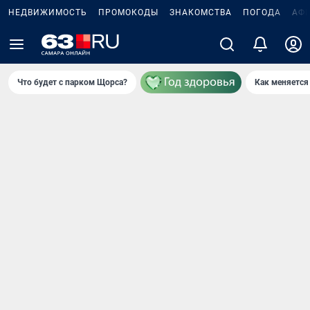
НЕДВИЖИМОСТЬ
ПРОМОКОДЫ
ЗНАКОМСТВА
ПОГОДА
АФ
Что будет с парком Щорса?
Как меняется