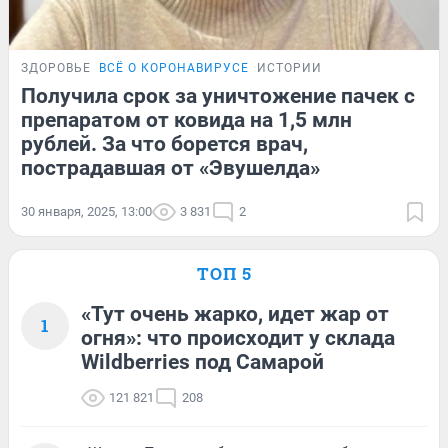
ЗДОРОВЬЕ
ВСЁ О КОРОНАВИРУСЕ
ИСТОРИИ
Получила срок за уничтожение пачек с
препаратом от ковида на 1,5 млн
рублей. За что борется врач,
пострадавшая от «Эвушелда»
30 января, 2025, 13:00
3 831
2
ТОП 5
«Тут очень жарко, идет жар от
1
огня»: что происходит у склада
Wildberries под Самарой
121 821
208