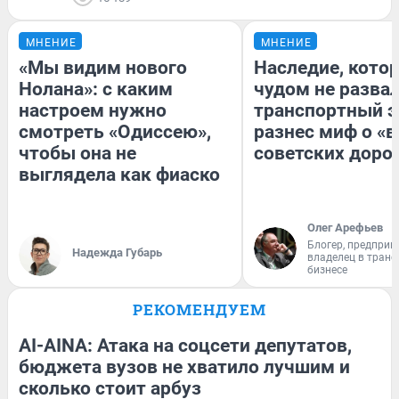
МНЕНИЕ
МНЕНИЕ
«Мы видим нового
Наследие, кото
Нолана»: с каким
чудом не разва
настроем нужно
транспортный э
смотреть «Одиссею»,
разнес миф о «
чтобы она не
советских доро
выглядела как фиаско
Олег Арефьев
Блогер, предприн
Надежда Губарь
владелец в тран
бизнесе
РЕКОМЕНДУЕМ
AI-AINA: Атака на соцсети депутатов,
бюджета вузов не хватило лучшим и
сколько стоит арбуз