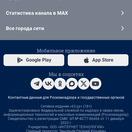
Статистика канала в MAX
Все города сети
Мобильное приложение
Google Play
App Store
Мы в соцсетях
Контактные данные для Роскомнадзора и государственных органов
Сетевое издание «63.ру» (18+)
Зарегистрировано Федеральной службой по надзору в сфере связи,
информационных технологий и массовых коммуникаций (Роскомнадзор)
Свидетельство о регистрации СМИ: ЭЛ № ФС77-86466 от 11 декабря
2023 г.
Учредитель: ООО «ИНТЕРНЕТ ТЕХНОЛОГИИ»
Главный редактор: Зиновьев Евгений Юрьевич