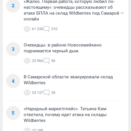
«Жалко. Первая работа, которую любил по-
2
настоящему»: очевидцы рассказывают об
атаке БПЛА на склад Wildberries под Самарой —
онлайн
61 238
310
Очевидцы: в районе Новосемейкино
3
поднимается черный дым
25 966
56
В Самарской области эвакуировали склад
4
Wildberries
24 137
28
«Народный маркетплейс». Татьяна Ким
5
ответила, почему идет атака на склады
Wildberries
15 189