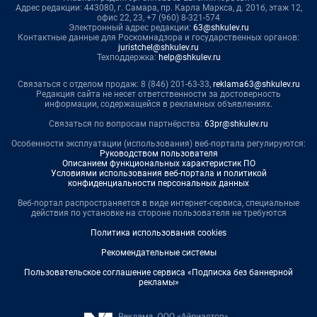
Адрес редакции: 443080, г. Самара, пр. Карла Маркса, д. 201б, этаж 12,
офис 22, 23, +7 (960) 8-321-574
Электронный адрес редакции:
63@shkulev.ru
Контактные данные для Роскомнадзора и государственных органов:
juristchel@shkulev.ru
Техподдержка:
help@shkulev.ru
Связаться с отделом продаж: 8 (846) 201-63-33,
reklama63@shkulev.ru
Редакция сайта не несет ответственности за достоверность
информации, содержащейся в рекламных объявлениях.
Связаться по вопросам партнёрства:
63pr@shkulev.ru
Особенности эксплуатации (использования) веб-портала регулируются:
Руководством пользователя
Описанием функциональных характеристик ПО
Условиями использования веб-портала и политикой
конфиденциальности персональных данных
Веб-портал распространяется в виде интернет-сервиса, специальные
действия по установке на стороне пользователя не требуются
Политика использования cookies
Рекомендательные системы
Пользовательское соглашение сервиса «Подписка без баннерной
рекламы»