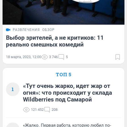
РАЗВЛЕЧЕНИЯ
ОБЗОР
Выбор зрителей, а не критиков: 11
реально смешных комедий
18 марта, 2023, 12:00
3 746
5
ТОП 5
«Тут очень жарко, идет жар от
1
огня»: что происходит у склада
Wildberries под Самарой
121 452
208
«Жалко. Первая работа, которую любил по-