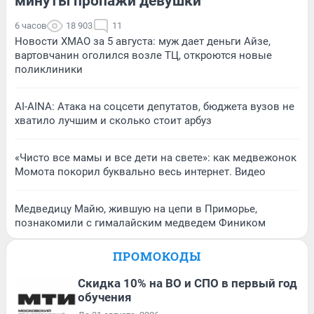
минуты пропажи девушки
6 часов
18 903
11
Новости ХМАО за 5 августа: муж дает деньги Айзе,
вартовчанин оголился возле ТЦ, откроются новые
поликлиники
AI-AINA: Атака на соцсети депутатов, бюджета вузов не
хватило лучшим и сколько стоит арбуз
«Чисто все мамы и все дети на свете»: как медвежонок
Момота покорил буквально весь интернет. Видео
Медведицу Майю, жившую на цепи в Приморье,
познакомили с гималайским медведем Фиником
ПРОМОКОДЫ
Скидка 10% на ВО и СПО в первый год
обучения