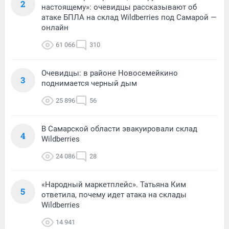
2
настоящему»: очевидцы рассказывают об
атаке БПЛА на склад Wildberries под Самарой —
онлайн
61 066
310
Очевидцы: в районе Новосемейкино
3
поднимается черный дым
25 896
56
В Самарской области эвакуировали склад
4
Wildberries
24 086
28
«Народный маркетплейс». Татьяна Ким
5
ответила, почему идет атака на склады
Wildberries
14 941