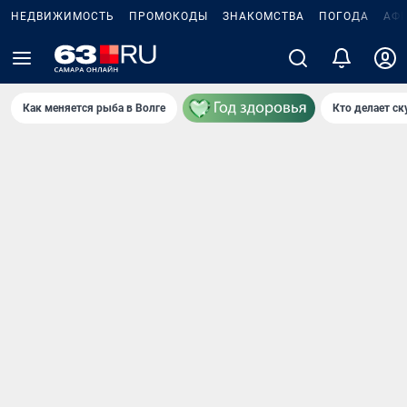
НЕДВИЖИМОСТЬ
ПРОМОКОДЫ
ЗНАКОМСТВА
ПОГОДА
АФ
Как меняется рыба в Волге
Кто делает ск