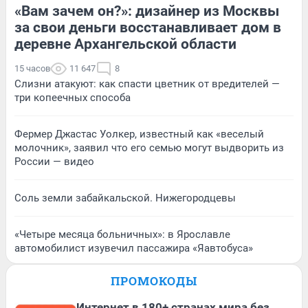
«Вам зачем он?»: дизайнер из Москвы
за свои деньги восстанавливает дом в
деревне Архангельской области
15 часов
11 647
8
Слизни атакуют: как спасти цветник от вредителей —
три копеечных способа
Фермер Джастас Уолкер, известный как «веселый
молочник», заявил что его семью могут выдворить из
России — видео
Соль земли забайкальской. Нижегородцевы
«Четыре месяца больничных»: в Ярославле
автомобилист изувечил пассажира «Яавтобуса»
ПРОМОКОДЫ
Интернет в 180+ странах мира без