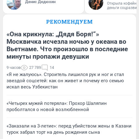
Денис Дедюхин
Открыла кофейну
деньги соцразви
РЕКОМЕНДУЕМ
«Она крикнула: „Дядя Боря!“»
Москвичка исчезла ночью у океана во
Вьетнаме. Что произошло в последние
минуты пропажи девушки
9 часов
27 789
14
«Я не жалуюсь». Строитель лишился рук и ног и стал
звездой соцсетей: как он живет и почему его семью
искал весь Узбекистан
«Четырех мужей потеряла»: Прохор Шаляпин
проболтался о новой возлюбленной
«Заказали на 3-летие»: перед убийством жены в Казани
турок забрал торт на день рождения сына