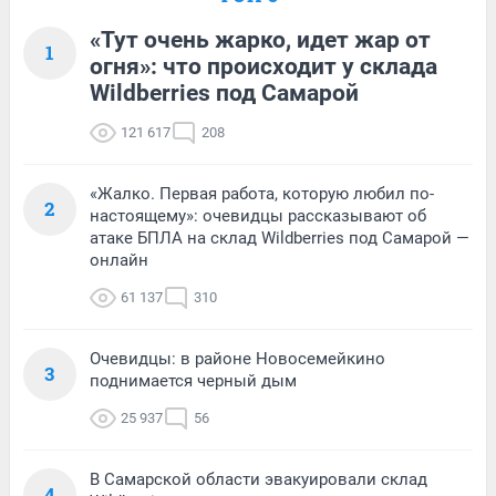
«Тут очень жарко, идет жар от
1
огня»: что происходит у склада
Wildberries под Самарой
121 617
208
«Жалко. Первая работа, которую любил по-
2
настоящему»: очевидцы рассказывают об
атаке БПЛА на склад Wildberries под Самарой —
онлайн
61 137
310
Очевидцы: в районе Новосемейкино
3
поднимается черный дым
25 937
56
В Самарской области эвакуировали склад
4