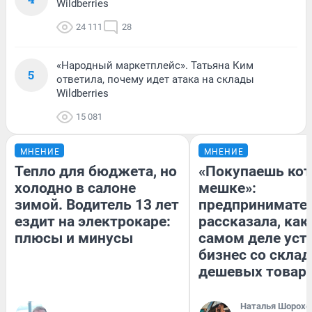
Wildberries
24 111
28
«Народный маркетплейс». Татьяна Ким
5
ответила, почему идет атака на склады
Wildberries
15 081
МНЕНИЕ
МНЕНИЕ
Тепло для бюджета, но
«Покупаешь кот
холодно в салоне
мешке»:
зимой. Водитель 13 лет
предпринимате
ездит на электрокаре:
рассказала, как
плюсы и минусы
самом деле уст
бизнес со скла
дешевых товар
Наталья Шорохо