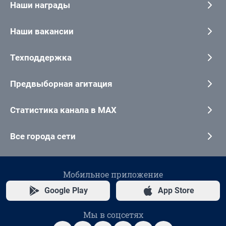
Наши награды
Наши вакансии
Техподдержка
Предвыборная агитация
Статистика канала в MAX
Все города сети
Мобильное приложение
Google Play
App Store
Мы в соцсетях