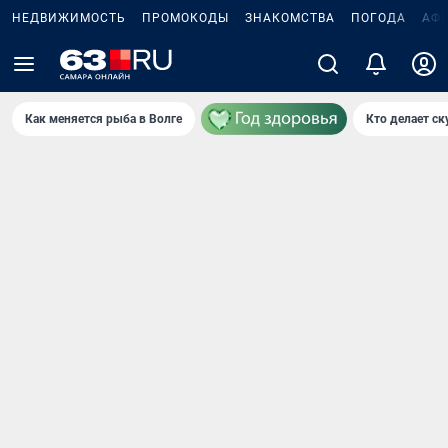
НЕДВИЖИМОСТЬ
ПРОМОКОДЫ
ЗНАКОМСТВА
ПОГОДА
АФ
Как меняется рыба в Волге
Кто делает ск