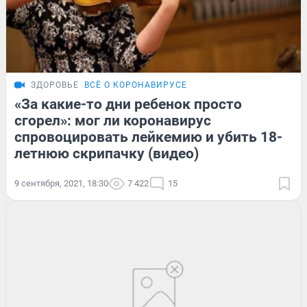
ЗДОРОВЬЕ
ВСЁ О КОРОНАВИРУСЕ
«За какие-то дни ребенок просто
сгорел»: мог ли коронавирус
спровоцировать лейкемию и убить 18-
летнюю скрипачку (видео)
9 сентября, 2021, 18:30
7 422
15