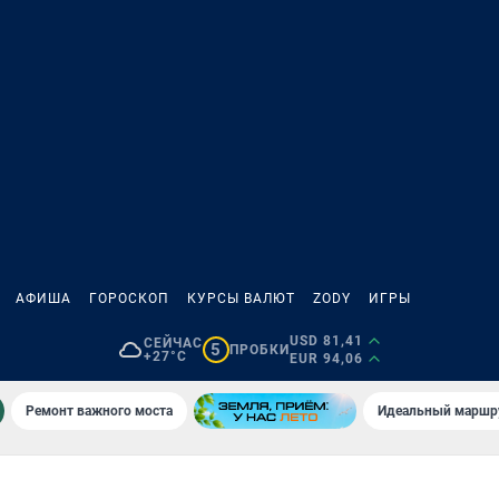
АФИША
ГОРОСКОП
КУРСЫ ВАЛЮТ
ZODY
ИГРЫ
USD 81,41
СЕЙЧАС
5
ПРОБКИ
+27°C
EUR 94,06
Ремонт важного моста
Идеальный маршру