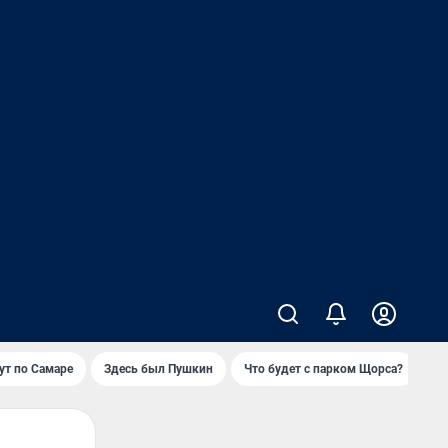
т по Самаре
Здесь был Пушкин
Что будет с парком Щорса?
Ка