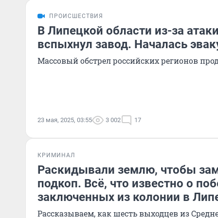
ПРОИСШЕСТВИЯ
В Липецкой области из-за атак
вспыхнул завод. Началась эвак
Массовый обстрел российских регионов про
23 мая, 2025, 03:55
3 002
17
КРИМИНАЛ
Раскидывали землю, чтобы за
подкоп. Всё, что известно о поб
заключенных из колонии в Лип
Рассказываем, как шесть выходцев из Средн