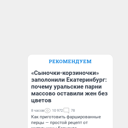
РЕКОМЕНДУЕМ
«Сыночки-корзиночки»
заполонили Екатеринбург:
почему уральские парни
массово оставили жен без
цветов
8 часов
10 972
78
Как приготовить фаршированные
перцы — простой рецепт от