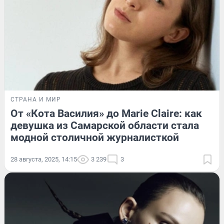
СТРАНА И МИР
От «Кота Василия» до Marie Claire: как
девушка из Самарской области стала
модной столичной журналисткой
28 августа, 2025, 14:15
3 239
3