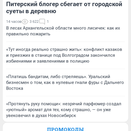
Питерский блогер сбегает от городской
суеты в деревню
14 часов
3 622
1
В лесах Архангельской области много лисичек: как их
правильно пожарить
«Тут иногда реально страшно жить»: конфликт казаков
и приезжих в станице под Волгоградом закончился
избиениями и заявлениями в полицию
«Платишь бандитам, либо стреляешь». Уральский
бизнесмен о том, как в нулевые гнали фуры с Дальнего
Востока
«Протянуть руку помощи»: незрячий парфюмер создал
«уютный» аромат для тех, кому страшно, — он уже
увековечил в духах Новосибирск
ПРОМОКОДЫ