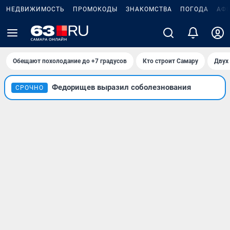
НЕДВИЖИМОСТЬ
ПРОМОКОДЫ
ЗНАКОМСТВА
ПОГОДА
АФ
Обещают похолодание до +7 градусов
Кто строит Самару
Двух 
Федорищев выразил соболезнования
СРОЧНО