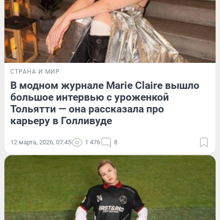
СТРАНА И МИР
В модном журнале Marie Claire вышло
большое интервью с уроженкой
Тольятти — она рассказала про
карьеру в Голливуде
12 марта, 2026, 07:45
1 476
8