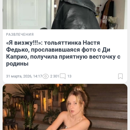
РАЗВЛЕЧЕНИЯ
«Я визжу!!!»: тольяттинка Настя
Федько, прославившаяся фото с Ди
Каприо, получила приятную весточку с
родины
31 марта, 2026, 14:17
2 301
13