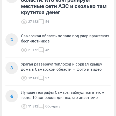
местные сети АЗС и сколько там
крутится денег
27 683
54
Самарская область попала под удар вражеских
2
беспилотников
21 152
42
Ураган развернул теплоход и сорвал крышу
3
дома в Самарской области — фото и видео
12 411
27
Лучшие географы Самары заблудятся в этом
4
тесте: 10 вопросов для тех, кто знает мир
11 812
Обсудить