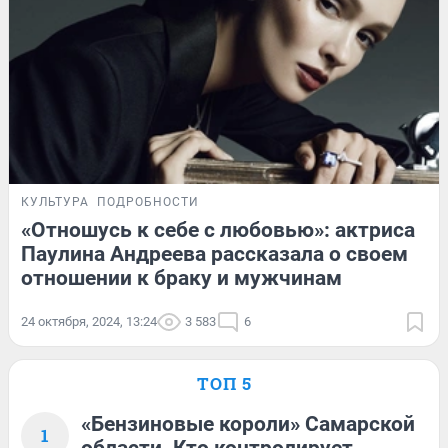
КУЛЬТУРА
ПОДРОБНОСТИ
«Отношусь к себе с любовью»: актриса
Паулина Андреева рассказала о своем
отношении к браку и мужчинам
24 октября, 2024, 13:24
3 583
6
ТОП 5
«Бензиновые короли» Самарской
1
области. Кто контролирует