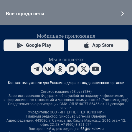
Все города сети
Мобильное приложение
Google Play
App Store
Мы в соцсетях
Контактные данные для Роскомнадзора и государственных органов
Сетевое издание «63.ру» (18+)
Зарегистрировано Федеральной службой по надзору в сфере связи,
информационных технологий и массовых коммуникаций (Роскомнадзор)
Свидетельство о регистрации СМИ: ЭЛ № ФС77-86466 от 11 декабря
2023 г.
Учредитель: ООО «ИНТЕРНЕТ ТЕХНОЛОГИИ»
Главный редактор: Зиновьев Евгений Юрьевич
Адрес редакции: 443080, г. Самара, пр. Карла Маркса, д. 201б, этаж 12,
офис 22, 23, +7 (960) 8-321-574
Электронный адрес редакции:
63@shkulev.ru