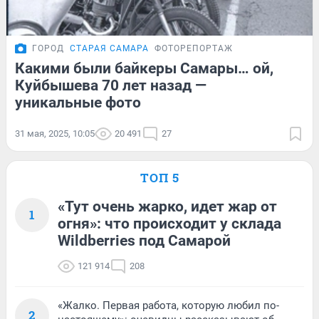
ГОРОД
СТАРАЯ САМАРА
ФОТОРЕПОРТАЖ
Какими были байкеры Самары… ой,
Куйбышева 70 лет назад —
уникальные фото
31 мая, 2025, 10:05
20 491
27
ТОП 5
«Тут очень жарко, идет жар от
1
огня»: что происходит у склада
Wildberries под Самарой
121 914
208
«Жалко. Первая работа, которую любил по-
2