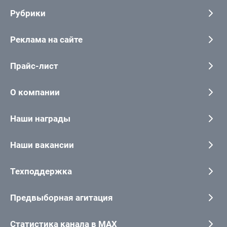
Рубрики
Реклама на сайте
Прайс-лист
О компании
Наши награды
Наши вакансии
Техподдержка
Предвыборная агитация
Статистика канала в MAX