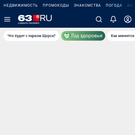
НЕДВИЖИМОСТЬ
ПРОМОКОДЫ
ЗНАКОМСТВА
ПОГОДА
АФ
Что будет с парком Щорса?
Как меняется