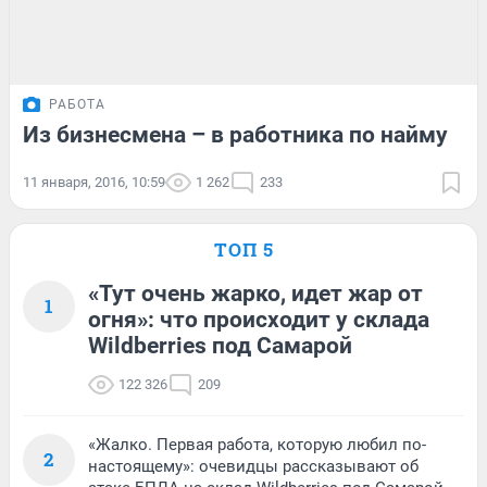
РАБОТА
Из бизнесмена – в работника по найму
11 января, 2016, 10:59
1 262
233
ТОП 5
«Тут очень жарко, идет жар от
1
огня»: что происходит у склада
Wildberries под Самарой
122 326
209
«Жалко. Первая работа, которую любил по-
2
настоящему»: очевидцы рассказывают об