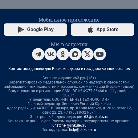
Мобильное приложение
Google Play
App Store
Мы в соцсетях
Контактные данные для Роскомнадзора и государственных органов
Сетевое издание «63.ру» (18+)
Зарегистрировано Федеральной службой по надзору в сфере связи,
информационных технологий и массовых коммуникаций (Роскомнадзор)
Свидетельство о регистрации СМИ: ЭЛ № ФС77-86466 от 11 декабря
2023 г.
Учредитель: ООО «ИНТЕРНЕТ ТЕХНОЛОГИИ»
Главный редактор: Зиновьев Евгений Юрьевич
Адрес редакции: 443080, г. Самара, пр. Карла Маркса, д. 201б, этаж 12,
офис 22, 23, +7 (960) 8-321-574
Электронный адрес редакции:
63@shkulev.ru
Контактные данные для Роскомнадзора и государственных органов:
juristchel@shkulev.ru
Техподдержка:
help@shkulev.ru