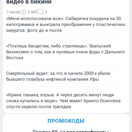
видео в бикини
7 часов
2 365
2
«Меня исполосовали всю». Сибирячка похудела на 30
килограммов и выиграла преображение у пластических
хирургов: фото до и после
«Платишь бандитам, либо стреляешь». Уральский
бизнесмен о том, как в нулевые гнали фуры с Дальнего
Востока
Смертельный аудит: за что в начале 2000-х убили
бывшего главбуха нефтяной компании Уфы
«Крики, паника, взрыв. А через десять минут люди
снова купались в море». Чем живет Архипо-Осиповка
спустя неделю после трагедии
ПРОМОКОДЫ
Скидка 5% на все сертификаты