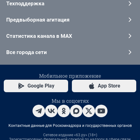
Техподдержка
Предвыборная агитация
Статистика канала в MAX
Все города сети
Мобильное приложение
Google Play
App Store
Мы в соцсетях
Контактные данные для Роскомнадзора и государственных органов
Сетевое издание «63.ру» (18+)
Зарегистрировано Федеральной службой по надзору в сфере связи,