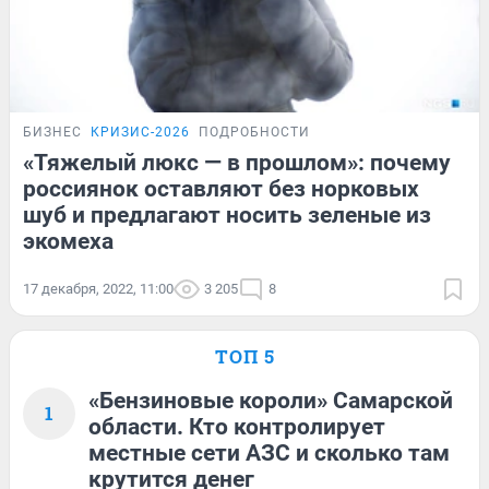
БИЗНЕС
КРИЗИС-2026
ПОДРОБНОСТИ
«Тяжелый люкс — в прошлом»: почему
россиянок оставляют без норковых
шуб и предлагают носить зеленые из
экомеха
17 декабря, 2022, 11:00
3 205
8
ТОП 5
«Бензиновые короли» Самарской
1
области. Кто контролирует
местные сети АЗС и сколько там
крутится денег