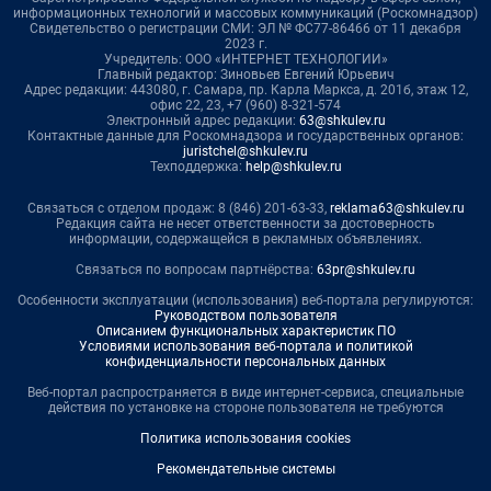
информационных технологий и массовых коммуникаций (Роскомнадзор)
Свидетельство о регистрации СМИ: ЭЛ № ФС77-86466 от 11 декабря
2023 г.
Учредитель: ООО «ИНТЕРНЕТ ТЕХНОЛОГИИ»
Главный редактор: Зиновьев Евгений Юрьевич
Адрес редакции: 443080, г. Самара, пр. Карла Маркса, д. 201б, этаж 12,
офис 22, 23, +7 (960) 8-321-574
Электронный адрес редакции:
63@shkulev.ru
Контактные данные для Роскомнадзора и государственных органов:
juristchel@shkulev.ru
Техподдержка:
help@shkulev.ru
Связаться с отделом продаж: 8 (846) 201-63-33,
reklama63@shkulev.ru
Редакция сайта не несет ответственности за достоверность
информации, содержащейся в рекламных объявлениях.
Связаться по вопросам партнёрства:
63pr@shkulev.ru
Особенности эксплуатации (использования) веб-портала регулируются:
Руководством пользователя
Описанием функциональных характеристик ПО
Условиями использования веб-портала и политикой
конфиденциальности персональных данных
Веб-портал распространяется в виде интернет-сервиса, специальные
действия по установке на стороне пользователя не требуются
Политика использования cookies
Рекомендательные системы