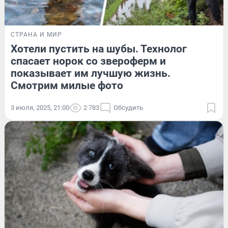
СТРАНА И МИР
Хотели пустить на шубы. Технолог
спасает норок со звероферм и
показывает им лучшую жизнь.
Смотрим милые фото
3 июля, 2025, 21:00
2 783
Обсудить