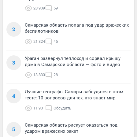
28 909
59
Самарская область попала под удар вражеских
2
беспилотников
21 324
45
Ураган развернул теплоход и сорвал крышу
3
дома в Самарской области — фото и видео
13 833
28
Лучшие географы Самары заблудятся в этом
4
тесте: 10 вопросов для тех, кто знает мир
11 901
Обсудить
Самарская область рискует оказаться под
5
ударом вражеских ракет