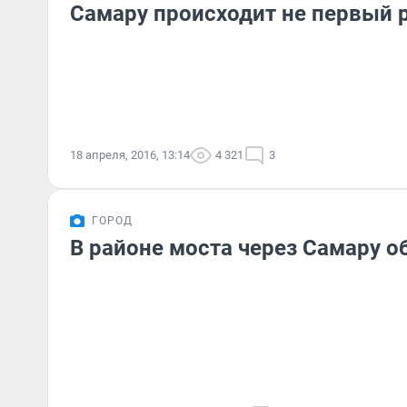
Самару происходит не первый 
18 апреля, 2016, 13:14
4 321
3
ГОРОД
В районе моста через Самару о