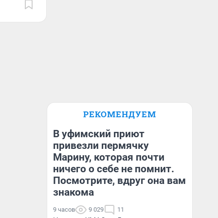
РЕКОМЕНДУЕМ
В уфимский приют
привезли пермячку
Марину, которая почти
ничего о себе не помнит.
Посмотрите, вдруг она вам
знакома
9 часов
9 029
11