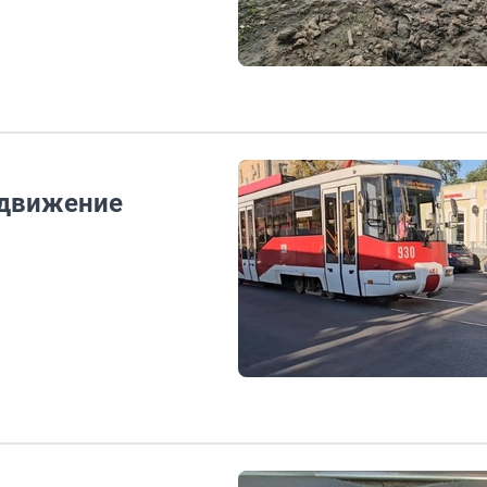
 движение