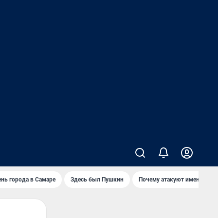
нь города в Самаре
Здесь был Пушкин
Почему атакуют именно Wild