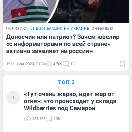
ПОЛИТИКА
СПЕЦОПЕРАЦИЯ НА УКРАИНЕ
ИНТЕРВЬЮ
Доносчик или патриот? Зачем ювелир
«с информаторами по всей стране»
активно заявляет на россиян
19 января, 2023, 13:30
4 709
18
ТОП 5
«Тут очень жарко, идет жар от
1
огня»: что происходит у склада
Wildberries под Самарой
121 468
208