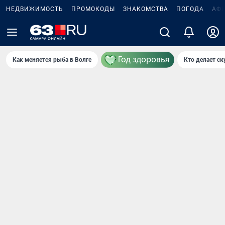
НЕДВИЖИМОСТЬ
ПРОМОКОДЫ
ЗНАКОМСТВА
ПОГОДА
АФ
Как меняется рыба в Волге
Кто делает ск