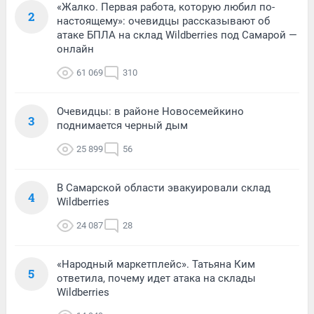
«Жалко. Первая работа, которую любил по-
2
настоящему»: очевидцы рассказывают об
атаке БПЛА на склад Wildberries под Самарой —
онлайн
61 069
310
Очевидцы: в районе Новосемейкино
3
поднимается черный дым
25 899
56
В Самарской области эвакуировали склад
4
Wildberries
24 087
28
«Народный маркетплейс». Татьяна Ким
5
ответила, почему идет атака на склады
Wildberries