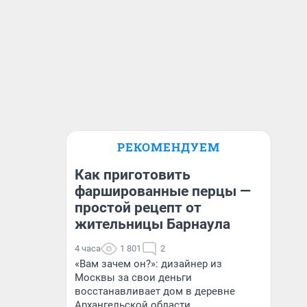
РЕКОМЕНДУЕМ
Как приготовить
фаршированные перцы —
простой рецепт от
жительницы Барнаула
4 часа
1 801
2
«Вам зачем он?»: дизайнер из
Москвы за свои деньги
восстанавливает дом в деревне
Архангельской области