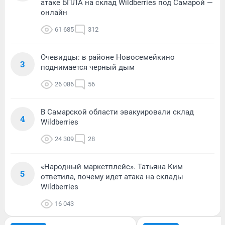
атаке БПЛА на склад Wildberries под Самарой —
онлайн
61 685
312
Очевидцы: в районе Новосемейкино
3
поднимается черный дым
26 086
56
В Самарской области эвакуировали склад
4
Wildberries
24 309
28
«Народный маркетплейс». Татьяна Ким
5
ответила, почему идет атака на склады
Wildberries
16 043