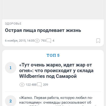
ЗДОРОВЬЕ
Острая пища продлевает жизнь
6 ноября, 2015, 14:05
793
4
ТОП 5
«Тут очень жарко, идет жар от
1
огня»: что происходит у склада
Wildberries под Самарой
122 488
209
«Жалко. Первая работа, которую любил по-
2
настоящему»: очевидцы рассказывают об