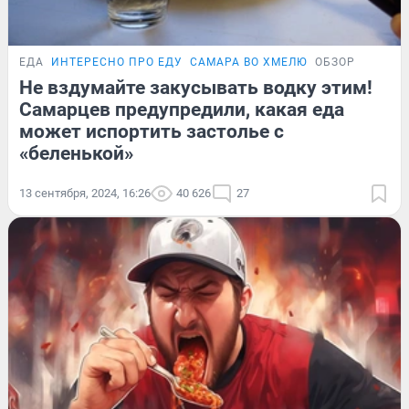
ЕДА
ИНТЕРЕСНО ПРО ЕДУ
САМАРА ВО ХМЕЛЮ
ОБЗОР
Не вздумайте закусывать водку этим!
Самарцев предупредили, какая еда
может испортить застолье с
«беленькой»
13 сентября, 2024, 16:26
40 626
27