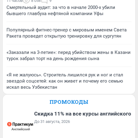
11 часов
8 058
9
Смертельный аудит: за что в начале 2000-х убили
бывшего главбуха нефтяной компании Уфы
Популярный фитнес-тренер с мировым именем Света
Ракета проведет открытую тренировку для сургутян
«Заказали на 3-летие»: перед убийством жены в Казани
турок забрал торт на день рождения сына
«Я не жалуюсь». Строитель лишился рук и ног и стал
звездой соцсетей: как он живет и почему его семью
искал весь Узбекистан
ПРОМОКОДЫ
Скидка 11% на все курсы английского
До 31 августа, 2026