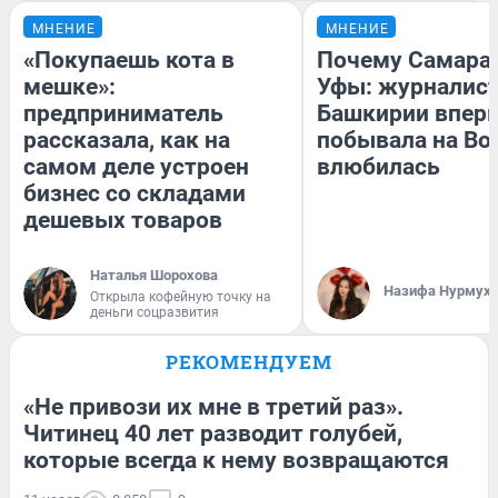
МНЕНИЕ
МНЕНИЕ
«Покупаешь кота в
Почему Самара
мешке»:
Уфы: журналист
предприниматель
Башкирии впер
рассказала, как на
побывала на Вол
самом деле устроен
влюбилась
бизнес со складами
дешевых товаров
Наталья Шорохова
Назифа Нурмух
Открыла кофейную точку на
деньги соцразвития
РЕКОМЕНДУЕМ
«Не привози их мне в третий раз».
Читинец 40 лет разводит голубей,
которые всегда к нему возвращаются