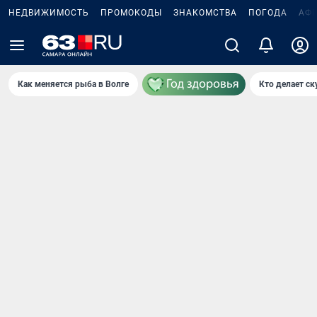
НЕДВИЖИМОСТЬ
ПРОМОКОДЫ
ЗНАКОМСТВА
ПОГОДА
АФ
Как меняется рыба в Волге
Кто делает ск