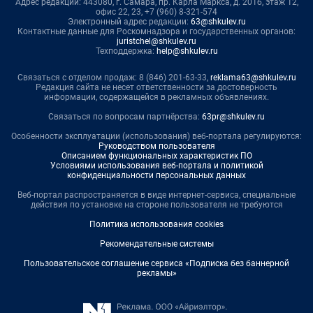
Адрес редакции: 443080, г. Самара, пр. Карла Маркса, д. 201б, этаж 12,
офис 22, 23, +7 (960) 8-321-574
Электронный адрес редакции:
63@shkulev.ru
Контактные данные для Роскомнадзора и государственных органов:
juristchel@shkulev.ru
Техподдержка:
help@shkulev.ru
Связаться с отделом продаж: 8 (846) 201-63-33,
reklama63@shkulev.ru
Редакция сайта не несет ответственности за достоверность
информации, содержащейся в рекламных объявлениях.
Связаться по вопросам партнёрства:
63pr@shkulev.ru
Особенности эксплуатации (использования) веб-портала регулируются:
Руководством пользователя
Описанием функциональных характеристик ПО
Условиями использования веб-портала и политикой
конфиденциальности персональных данных
Веб-портал распространяется в виде интернет-сервиса, специальные
действия по установке на стороне пользователя не требуются
Политика использования cookies
Рекомендательные системы
Пользовательское соглашение сервиса «Подписка без баннерной
рекламы»