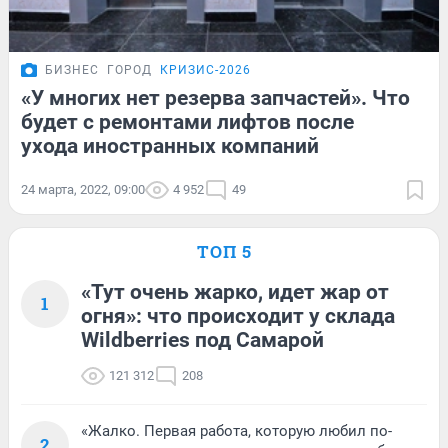
БИЗНЕС
ГОРОД
КРИЗИС-2026
«У многих нет резерва запчастей». Что
будет с ремонтами лифтов после
ухода иностранных компаний
24 марта, 2022, 09:00
4 952
49
ТОП 5
«Тут очень жарко, идет жар от
1
огня»: что происходит у склада
Wildberries под Самарой
121 312
208
«Жалко. Первая работа, которую любил по-
2