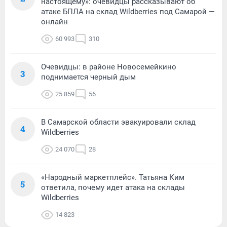
настоящему»: очевидцы рассказывают об
атаке БПЛА на склад Wildberries под Самарой —
онлайн
60 993
310
Очевидцы: в районе Новосемейкино
3
поднимается черный дым
25 859
56
В Самарской области эвакуировали склад
4
Wildberries
24 070
28
«Народный маркетплейс». Татьяна Ким
5
ответила, почему идет атака на склады
Wildberries
14 823