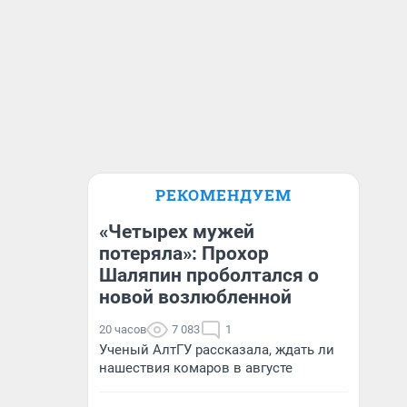
РЕКОМЕНДУЕМ
«Четырех мужей
потеряла»: Прохор
Шаляпин проболтался о
новой возлюбленной
20 часов
7 083
1
Ученый АлтГУ рассказала, ждать ли
нашествия комаров в августе