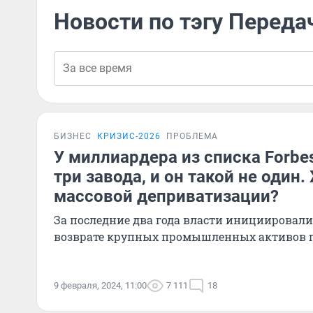
Новости по тэгу Перед
БИЗНЕС
КРИЗИС-2026
ПРОБЛЕМА
У миллиардера из списка Forbes
три завода, и он такой не один.
массовой деприватизации?
За последние два года власти инициировали 
возврате крупных промышленных активов г
9 февраля, 2024, 11:00
7 111
18