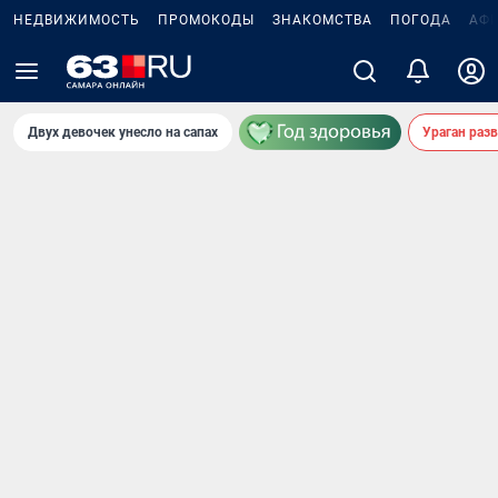
НЕДВИЖИМОСТЬ
ПРОМОКОДЫ
ЗНАКОМСТВА
ПОГОДА
АФ
Двух девочек унесло на сапах
Ураган раз