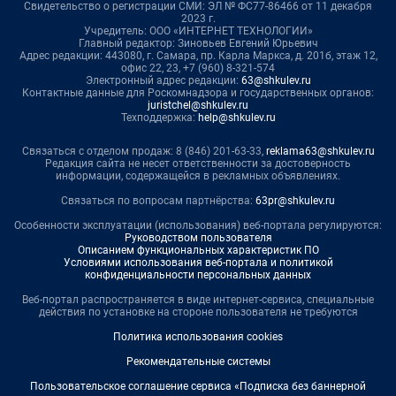
Свидетельство о регистрации СМИ: ЭЛ № ФС77-86466 от 11 декабря
2023 г.
Учредитель: ООО «ИНТЕРНЕТ ТЕХНОЛОГИИ»
Главный редактор: Зиновьев Евгений Юрьевич
Адрес редакции: 443080, г. Самара, пр. Карла Маркса, д. 201б, этаж 12,
офис 22, 23, +7 (960) 8-321-574
Электронный адрес редакции:
63@shkulev.ru
Контактные данные для Роскомнадзора и государственных органов:
juristchel@shkulev.ru
Техподдержка:
help@shkulev.ru
Связаться с отделом продаж: 8 (846) 201-63-33,
reklama63@shkulev.ru
Редакция сайта не несет ответственности за достоверность
информации, содержащейся в рекламных объявлениях.
Связаться по вопросам партнёрства:
63pr@shkulev.ru
Особенности эксплуатации (использования) веб-портала регулируются:
Руководством пользователя
Описанием функциональных характеристик ПО
Условиями использования веб-портала и политикой
конфиденциальности персональных данных
Веб-портал распространяется в виде интернет-сервиса, специальные
действия по установке на стороне пользователя не требуются
Политика использования cookies
Рекомендательные системы
Пользовательское соглашение сервиса «Подписка без баннерной