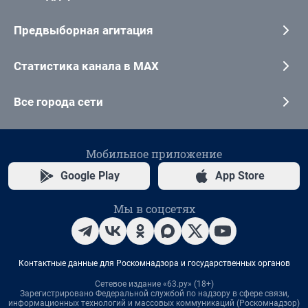
Предвыборная агитация
Статистика канала в MAX
Все города сети
Мобильное приложение
Google Play
App Store
Мы в соцсетях
Контактные данные для Роскомнадзора и государственных органов
Сетевое издание «63.ру» (18+)
Зарегистрировано Федеральной службой по надзору в сфере связи,
информационных технологий и массовых коммуникаций (Роскомнадзор)