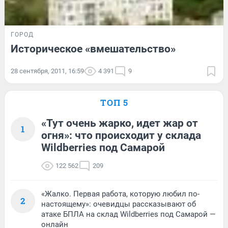
ГОРОД
Историческое «вмешательство»
28 сентября, 2011, 16:59
4 391
9
ТОП 5
«Тут очень жарко, идет жар от
1
огня»: что происходит у склада
Wildberries под Самарой
122 562
209
«Жалко. Первая работа, которую любил по-
2
настоящему»: очевидцы рассказывают об
атаке БПЛА на склад Wildberries под Самарой —
онлайн