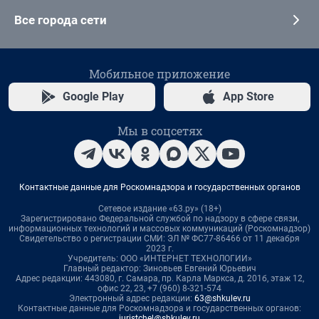
Все города сети
Мобильное приложение
Google Play
App Store
Мы в соцсетях
Контактные данные для Роскомнадзора и государственных органов
Сетевое издание «63.ру» (18+)
Зарегистрировано Федеральной службой по надзору в сфере связи,
информационных технологий и массовых коммуникаций (Роскомнадзор)
Свидетельство о регистрации СМИ: ЭЛ № ФС77-86466 от 11 декабря
2023 г.
Учредитель: ООО «ИНТЕРНЕТ ТЕХНОЛОГИИ»
Главный редактор: Зиновьев Евгений Юрьевич
Адрес редакции: 443080, г. Самара, пр. Карла Маркса, д. 201б, этаж 12,
офис 22, 23, +7 (960) 8-321-574
Электронный адрес редакции:
63@shkulev.ru
Контактные данные для Роскомнадзора и государственных органов:
juristchel@shkulev.ru