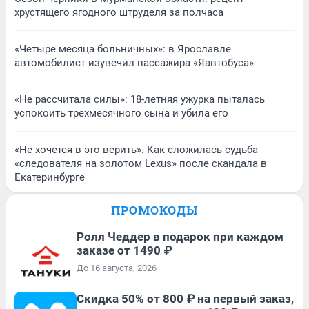
хрустящего ягодного штруделя за полчаса
«Четыре месяца больничных»: в Ярославле
автомобилист изувечил пассажира «Яавтобуса»
«Не рассчитала силы»: 18-летняя ужурка пыталась
успокоить трехмесячного сына и убила его
«Не хочется в это верить». Как сложилась судьба
«следователя на золотом Lexus» после скандала в
Екатеринбурге
ПРОМОКОДЫ
Ролл Чеддер в подарок при каждом
заказе от 1490 ₽
До 16 августа, 2026
Скидка 50% от 800 ₽ на первый заказ,