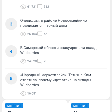
61 721
312
Очевидцы: в районе Новосемейкино
3
поднимается черный дым
26 104
56
В Самарской области эвакуировали склад
4
Wildberries
24 320
28
«Народный маркетплейс». Татьяна Ким
5
ответила, почему идет атака на склады
Wildberries
16 081
МНЕНИЕ
МНЕНИЕ