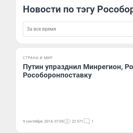
Новости по тэгу Рособо
СТРАНА И МИР
Путин упразднил Минрегион, Р
Рособоронпоставку
9 сентября, 2014, 07:05
22 571
1