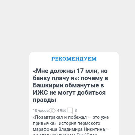
РЕКОМЕНДУЕМ
«Мне должны 17 млн, но
банку плачу я»: почему в
Башкирии обманутые в
ИЖС не могут добиться
правды
10 часов
4 956
3
«Позавтракал и побежал — это уже
привычка»: история пермского
марафонца Владимира Никитина —