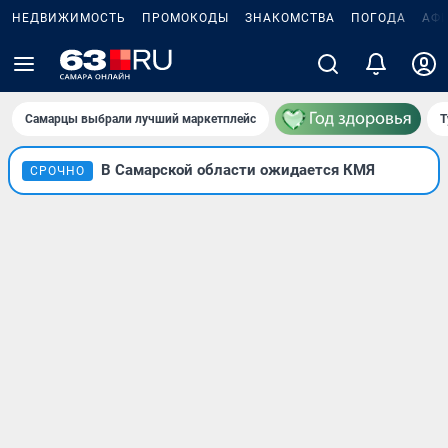
НЕДВИЖИМОСТЬ
ПРОМОКОДЫ
ЗНАКОМСТВА
ПОГОДА
АФ
Самарцы выбрали лучший маркетплейс
Т
В Самарской области ожидается КМЯ
СРОЧНО