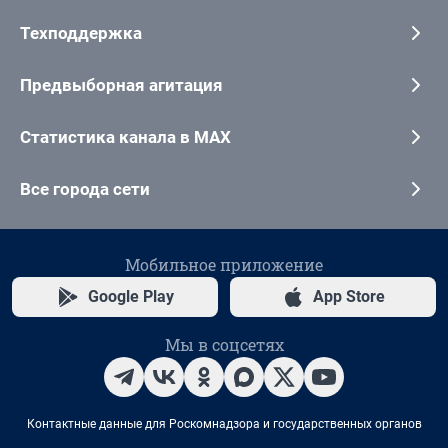
Техподдержка
Предвыборная агитация
Статистика канала в MAX
Все города сети
Мобильное приложение
Google Play
App Store
Мы в соцсетях
Контактные данные для Роскомнадзора и государственных органов