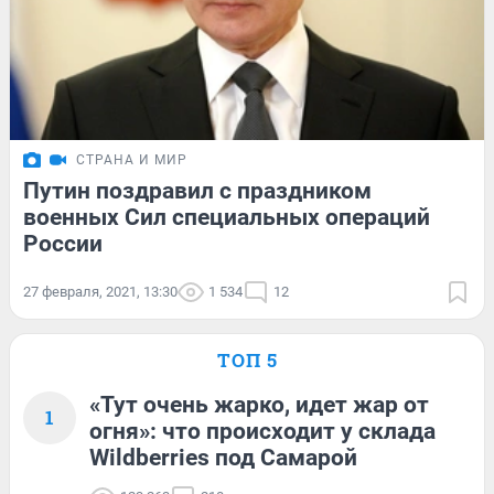
СТРАНА И МИР
Путин поздравил с праздником
военных Сил специальных операций
России
27 февраля, 2021, 13:30
1 534
12
ТОП 5
«Тут очень жарко, идет жар от
1
огня»: что происходит у склада
Wildberries под Самарой