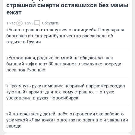
страшной смерти оставшихся без мамы
ежат
1 час
1 293
Обсудить
«Было страшно столкнуться с полицией». Популярная
блогерша из Екатеринбурга честно рассказала об
отдыхе в Грузии
«Уголовник я, родные со мной не общаются»: как
бывший «афганец» 30 лет живет в землянке посреди
леса под Рязанью
«Протянуть руку помощи»: незрячий парфюмер создал
«уютный» аромат для тех, кому страшно, — он уже
увековечил в духах Новосибирск
«Я потерял жену, детей, всё»: откровения экс-рабочего
уфимской «Лампочки» о долгах по зарплате и закрытии
завода