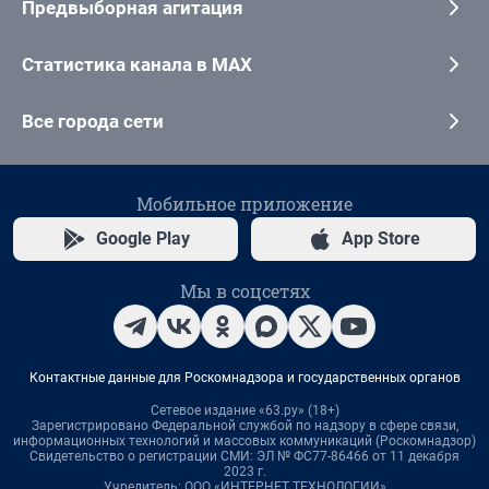
Предвыборная агитация
Статистика канала в MAX
Все города сети
Мобильное приложение
Google Play
App Store
Мы в соцсетях
Контактные данные для Роскомнадзора и государственных органов
Сетевое издание «63.ру» (18+)
Зарегистрировано Федеральной службой по надзору в сфере связи,
информационных технологий и массовых коммуникаций (Роскомнадзор)
Свидетельство о регистрации СМИ: ЭЛ № ФС77-86466 от 11 декабря
2023 г.
Учредитель: ООО «ИНТЕРНЕТ ТЕХНОЛОГИИ»