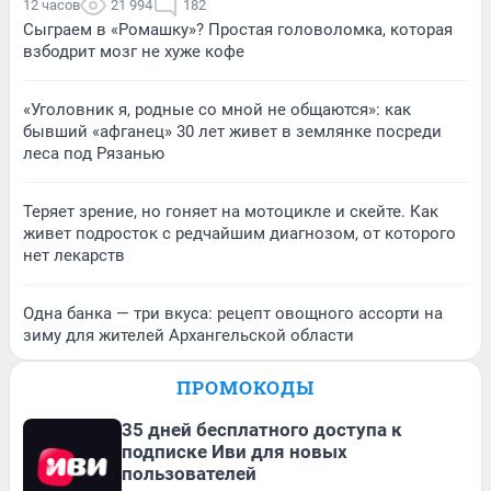
12 часов
21 994
182
Сыграем в «Ромашку»? Простая головоломка, которая
взбодрит мозг не хуже кофе
«Уголовник я, родные со мной не общаются»: как
бывший «афганец» 30 лет живет в землянке посреди
леса под Рязанью
Теряет зрение, но гоняет на мотоцикле и скейте. Как
живет подросток с редчайшим диагнозом, от которого
нет лекарств
Одна банка — три вкуса: рецепт овощного ассорти на
зиму для жителей Архангельской области
ПРОМОКОДЫ
35 дней бесплатного доступа к
подписке Иви для новых
пользователей