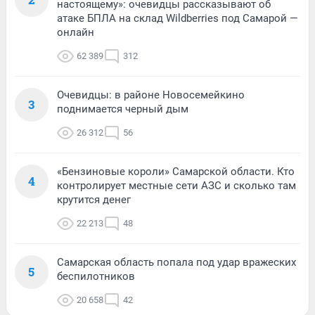
настоящему»: очевидцы рассказывают об
атаке БПЛА на склад Wildberries под Самарой —
онлайн
62 389
312
Очевидцы: в районе Новосемейкино
3
поднимается черный дым
26 312
56
«Бензиновые короли» Самарской области. Кто
4
контролирует местные сети АЗС и сколько там
крутится денег
22 213
48
Самарская область попала под удар вражеских
5
беспилотников
20 658
42