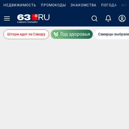
НЕДВИЖИМОСТЬ
ПРОМОКОДЫ
ЗНАКОМСТВА
ПОГОДА
АФ
Шторм идет на Самару
Самарцы выбрали