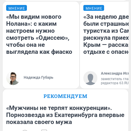
МНЕНИЕ
МНЕНИЕ
«Мы видим нового
«За неделю две
Нолана»: с каким
были страшные
настроем нужно
туристка из Са
смотреть «Одиссею»,
рискнула приех
чтобы она не
Крым — рассказ
выглядела как фиаско
отдыхе с опасн
Александра Исм
Надежда Губарь
заместитель глав
редактора 63.RU
РЕКОМЕНДУЕМ
«Мужчины не терпят конкуренции».
Порнозвезда из Екатеринбурга впервые
показала своего мужа