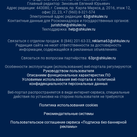
Главный редактор: Зиновьев Евгений Юрьевич
Адрес редакции: 443080, г. Самара, пр. Карла Маркса, д. 201б, этаж 12,
офис 22, 23, +7 (960) 8-321-574
Электронный адрес редакции:
63@shkulev.ru
Контактные данные для Роскомнадзора и государственных органов:
juristchel@shkulev.ru
Техподдержка:
help@shkulev.ru
Связаться с отделом продаж: 8 (846) 201-63-33,
reklama63@shkulev.ru
Редакция сайта не несет ответственности за достоверность
информации, содержащейся в рекламных объявлениях.
Связаться по вопросам партнёрства:
63pr@shkulev.ru
Особенности эксплуатации (использования) веб-портала регулируются:
Руководством пользователя
Описанием функциональных характеристик ПО
Условиями использования веб-портала и политикой
конфиденциальности персональных данных
Веб-портал распространяется в виде интернет-сервиса, специальные
действия по установке на стороне пользователя не требуются
Политика использования cookies
Рекомендательные системы
Пользовательское соглашение сервиса «Подписка без баннерной
рекламы»