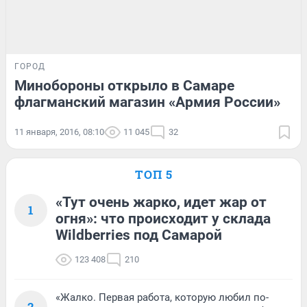
ГОРОД
Минобороны открыло в Самаре
флагманский магазин «Армия России»
11 января, 2016, 08:10
11 045
32
ТОП 5
«Тут очень жарко, идет жар от
1
огня»: что происходит у склада
Wildberries под Самарой
123 408
210
«Жалко. Первая работа, которую любил по-
2