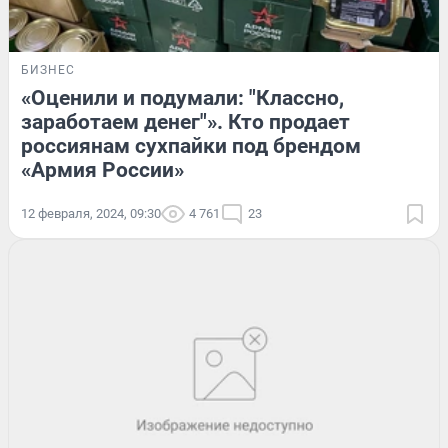
БИЗНЕС
«Оценили и подумали: "Классно,
заработаем денег"». Кто продает
россиянам сухпайки под брендом
«Армия России»
12 февраля, 2024, 09:30
4 761
23