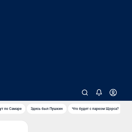
т по Самаре
Здесь был Пушкин
Что будет с парком Щорса?
Ка