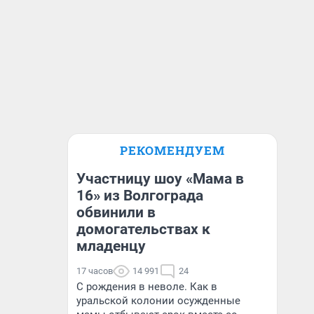
РЕКОМЕНДУЕМ
Участницу шоу «Мама в
16» из Волгограда
обвинили в
домогательствах к
младенцу
17 часов
14 991
24
С рождения в неволе. Как в
уральской колонии осужденные