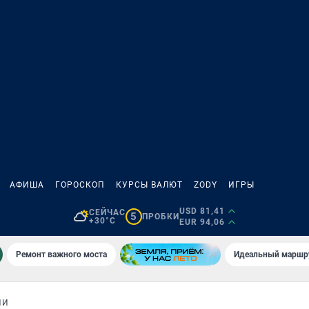
АФИША
ГОРОСКОП
КУРСЫ ВАЛЮТ
ZODY
ИГРЫ
USD 81,41
СЕЙЧАС
5
ПРОБКИ
+30°C
EUR 94,06
Ремонт важного моста
Идеальный маршру
ИИ