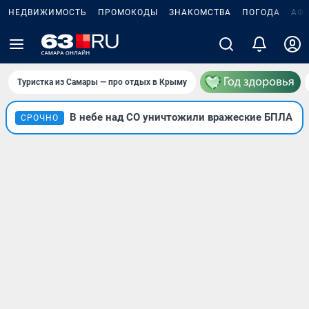
НЕДВИЖИМОСТЬ
ПРОМОКОДЫ
ЗНАКОМСТВА
ПОГОДА
АФ
Туристка из Самары — про отдых в Крыму
В небе над СО уничтожили вражеские БПЛА
СРОЧНО