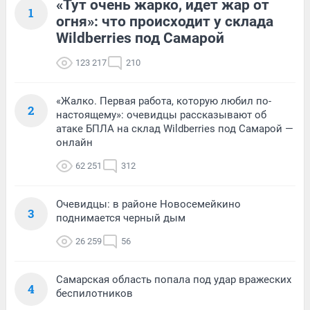
«Тут очень жарко, идет жар от
1
огня»: что происходит у склада
Wildberries под Самарой
123 217
210
«Жалко. Первая работа, которую любил по-
2
настоящему»: очевидцы рассказывают об
атаке БПЛА на склад Wildberries под Самарой —
онлайн
62 251
312
Очевидцы: в районе Новосемейкино
3
поднимается черный дым
26 259
56
Самарская область попала под удар вражеских
4
беспилотников