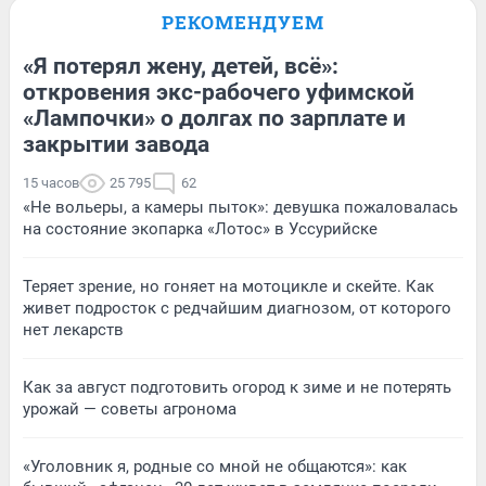
РЕКОМЕНДУЕМ
«Я потерял жену, детей, всё»:
откровения экс-рабочего уфимской
«Лампочки» о долгах по зарплате и
закрытии завода
15 часов
25 795
62
«Не вольеры, а камеры пыток»: девушка пожаловалась
на состояние экопарка «Лотос» в Уссурийске
Теряет зрение, но гоняет на мотоцикле и скейте. Как
живет подросток с редчайшим диагнозом, от которого
нет лекарств
Как за август подготовить огород к зиме и не потерять
урожай — советы агронома
«Уголовник я, родные со мной не общаются»: как