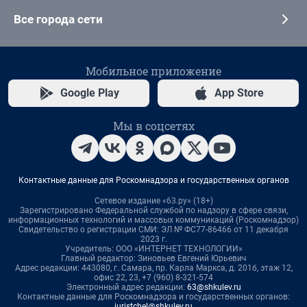
Все города сети
Мобильное приложение
Google Play
App Store
Мы в соцсетях
Контактные данные для Роскомнадзора и государственных органов
Сетевое издание «63.ру» (18+)
Зарегистрировано Федеральной службой по надзору в сфере связи,
информационных технологий и массовых коммуникаций (Роскомнадзор)
Свидетельство о регистрации СМИ: ЭЛ № ФС77-86466 от 11 декабря
2023 г.
Учредитель: ООО «ИНТЕРНЕТ ТЕХНОЛОГИИ»
Главный редактор: Зиновьев Евгений Юрьевич
Адрес редакции: 443080, г. Самара, пр. Карла Маркса, д. 201б, этаж 12,
офис 22, 23, +7 (960) 8-321-574
Электронный адрес редакции:
63@shkulev.ru
Контактные данные для Роскомнадзора и государственных органов:
juristchel@shkulev.ru