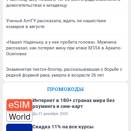
домогательствах к младенцу
Ученый АлтГУ рассказала, ждать ли нашествия
комаров в августе
«Нашел Наденьку, а у нее пробита голова». Мужчина
рассказал, как потерял жену при атаке БПЛА в Архипо-
Осиповке
Знаменитая тикток-блогер, рассказывавшая о борьбе с
редкой формой рака, умерла в возрасте 26 лет
ПРОМОКОДЫ
Интернет в 180+ странах мира без
роуминга и сим-карт
До 31 декабря, 2026
Скидка 11% на все курсы