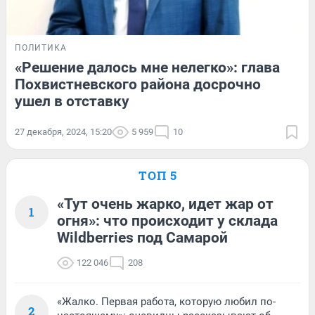
ПОЛИТИКА
«Решение далось мне нелегко»: глава
Похвистневского района досрочно
ушел в отставку
27 декабря, 2024, 15:20
5 959
10
ТОП 5
«Тут очень жарко, идет жар от
1
огня»: что происходит у склада
Wildberries под Самарой
122 046
208
«Жалко. Первая работа, которую любил по-
2