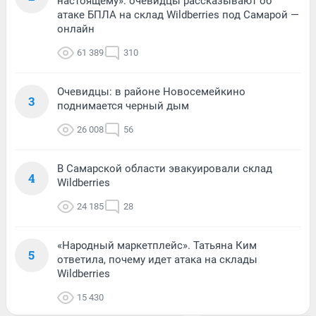
настоящему»: очевидцы рассказывают об
атаке БПЛА на склад Wildberries под Самарой —
онлайн
61 389
310
Очевидцы: в районе Новосемейкино
3
поднимается черный дым
26 008
56
В Самарской области эвакуировали склад
4
Wildberries
24 185
28
«Народный маркетплейс». Татьяна Ким
5
ответила, почему идет атака на склады
Wildberries
15 430