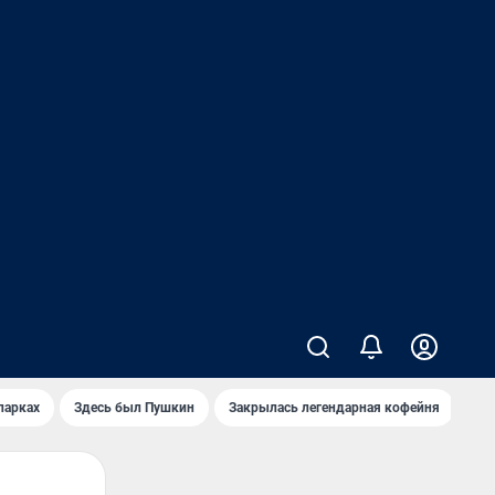
парках
Здесь был Пушкин
Закрылась легендарная кофейня
Ка