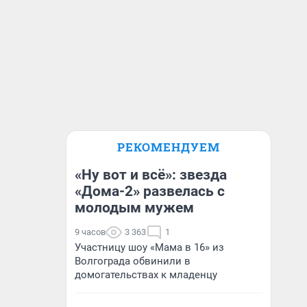
РЕКОМЕНДУЕМ
«Ну вот и всё»: звезда
«Дома-2» развелась с
молодым мужем
9 часов
3 363
1
Участницу шоу «Мама в 16» из
Волгограда обвинили в
домогательствах к младенцу