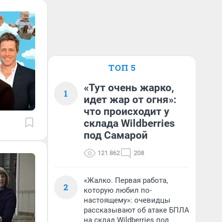
ТОП 5
«Тут очень жарко,
1
идет жар от огня»:
что происходит у
склада Wildberries
под Самарой
121 862
208
«Жалко. Первая работа,
2
которую любил по-
настоящему»: очевидцы
рассказывают об атаке БПЛА
на склад Wildberries под