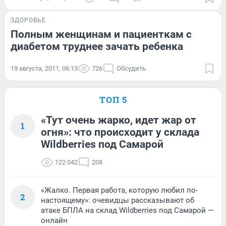
ЗДОРОВЬЕ
Полным женщинам и пациенткам с
диабетом труднее зачать ребенка
19 августа, 2011, 06:13
726
Обсудить
ТОП 5
«Тут очень жарко, идет жар от
1
огня»: что происходит у склада
Wildberries под Самарой
122 042
208
«Жалко. Первая работа, которую любил по-
2
настоящему»: очевидцы рассказывают об
атаке БПЛА на склад Wildberries под Самарой —
онлайн