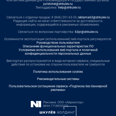
Контактные данные для Роскомнадзора и государственных органов:
juristchel@shkulev.ru
Техподдержка:
help@shkulev.ru
Связаться с отделом продаж: 8 (846) 201-63-33,
reklama63@shkulev.ru
Редакция сайта не несет ответственности за достоверность
информации, содержащейся в рекламных объявлениях.
Связаться по вопросам партнёрства:
63pr@shkulev.ru
Особенности эксплуатации (использования) веб-портала регулируются:
Руководством пользователя
Описанием функциональных характеристик ПО
Условиями использования веб-портала и политикой
конфиденциальности персональных данных
Веб-портал распространяется в виде интернет-сервиса, специальные
действия по установке на стороне пользователя не требуются
Политика использования cookies
Рекомендательные системы
Пользовательское соглашение сервиса «Подписка без баннерной
рекламы»