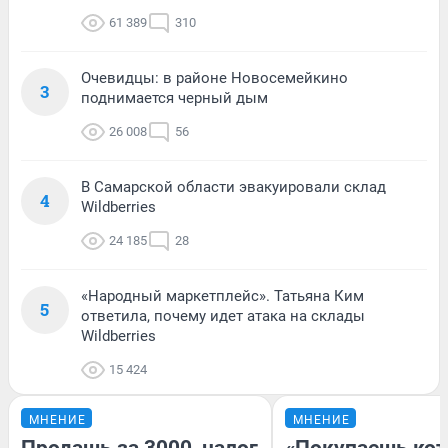
61 389
310
Очевидцы: в районе Новосемейкино
3
поднимается черный дым
26 008
56
В Самарской области эвакуировали склад
4
Wildberries
24 185
28
«Народный маркетплейс». Татьяна Ким
5
ответила, почему идет атака на склады
Wildberries
15 424
МНЕНИЕ
МНЕНИЕ
Продашь за 3000, налог
«Покупаешь кот