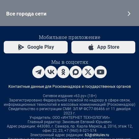
Все города сети
Мобильное приложение
Google Play
App Store
Мы в соцсетях
Контактные данные для Роскомнадзора и государственных органов
Сетевое издание «63.ру» (18+)
Зарегистрировано Федеральной службой по надзору в сфере связи,
информационных технологий и массовых коммуникаций (Роскомнадзор)
Свидетельство о регистрации СМИ: ЭЛ № ФС77-86466 от 11 декабря
2023 г.
Учредитель: ООО «ИНТЕРНЕТ ТЕХНОЛОГИИ»
Главный редактор: Зиновьев Евгений Юрьевич
Адрес редакции: 443080, г. Самара, пр. Карла Маркса, д. 201б, этаж 12,
офис 22, 23, +7 (960) 8-321-574
Электронный адрес редакции:
63@shkulev.ru