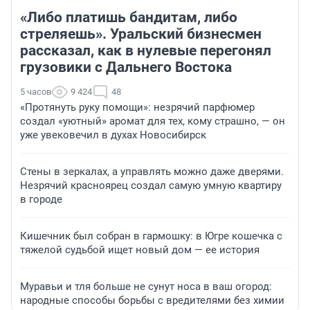
«Либо платишь бандитам, либо
стреляешь». Уральский бизнесмен
рассказал, как в нулевые перегонял
грузовики с Дальнего Востока
5 часов
9 424
48
«Протянуть руку помощи»: незрячий парфюмер
создал «уютный» аромат для тех, кому страшно, — он
уже увековечил в духах Новосибирск
Стены в зеркалах, а управлять можно даже дверями.
Незрячий красноярец создал самую умную квартиру
в городе
Кишечник был собран в гармошку: в Югре кошечка с
тяжелой судьбой ищет новый дом — ее история
Муравьи и тля больше не сунут носа в ваш огород:
народные способы борьбы с вредителями без химии