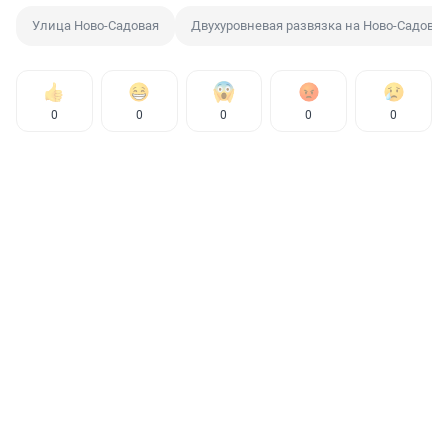
Улица Ново-Садовая
Двухуровневая развязка на Ново-Садово
0
0
0
0
0