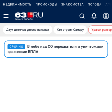
НЕДВИЖИМОСТЬ
ПРОМОКОДЫ
ЗНАКОМСТВА
ПОГОДА
АФ
Двух девочек унесло на сапах
Кто строит Самару
Ураган развер
В небе над СО перехватили и уничтожили
СРОЧНО
вражеские БПЛА