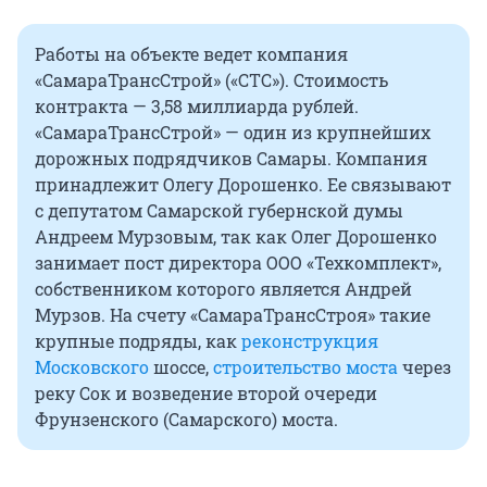
Работы на объекте ведет компания
«СамараТрансСтрой» («СТС»). Стоимость
контракта — 3,58 миллиарда рублей.
«СамараТрансСтрой» — один из крупнейших
дорожных подрядчиков Самары. Компания
принадлежит Олегу Дорошенко. Ее связывают
с депутатом Самарской губернской думы
Андреем Мурзовым, так как Олег Дорошенко
занимает пост директора ООО «Техкомплект»,
собственником которого является Андрей
Мурзов. На счету «СамараТрансСтроя» такие
крупные подряды, как
реконструкция
Московского
шоссе,
строительство моста
через
реку Сок и возведение второй очереди
Фрунзенского (Самарского) моста.