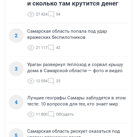
и сколько там крутится денег
27 424
54
Самарская область попала под удар
2
вражеских беспилотников
21 117
42
Ураган развернул теплоход и сорвал крышу
3
дома в Самарской области — фото и видео
12 054
25
Лучшие географы Самары заблудятся в этом
4
тесте: 10 вопросов для тех, кто знает мир
11 800
Обсудить
Самарская область рискует оказаться под
5