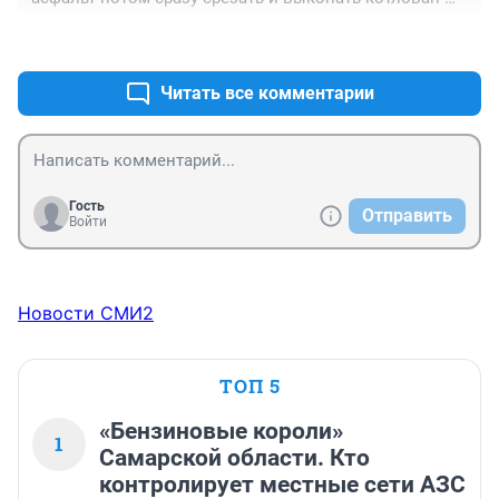
для метро?
+0
–0
Читать все комментарии
Гость
Отправить
Войти
Новости СМИ2
ТОП 5
«Бензиновые короли»
1
Самарской области. Кто
контролирует местные сети АЗС