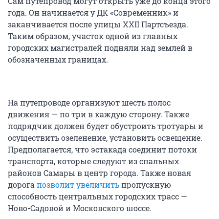
Сам путепровод могут открыть уже до конца этого
года. Он начинается у ДК «Современник» и
заканчивается после улицы XXII Партсъезда.
Таким образом, участок одной из главных
городских магистралей подняли над землей в
обозначенных границах.
На путепроводе организуют шесть полос
движения — по три в каждую сторону. Также
подрядчик должен будет обустроить тротуары и
осуществить озеленение, установить освещение.
Предполагается, что эстакада соединит потоки
транспорта, которые следуют из спальных
районов Самары в центр города. Также новая
дорога
позволит увеличить
пропускную
способность центральных городских трасс —
Ново-Садовой и Московского шоссе.