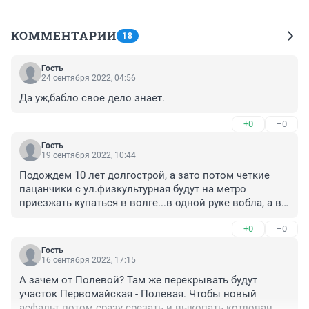
КОММЕНТАРИИ
18
Гость
24 сентября 2022, 04:56
Да уж,бабло свое дело знает.
+0
–0
Гость
19 сентября 2022, 10:44
Подождем 10 лет долгострой, а зато потом четкие 
пацанчики с ул.физкультурная будут на метро 
приезжать купаться в волге...в одной руке вобла, а в 
другой баклашка)
+0
–0
Гость
16 сентября 2022, 17:15
А зачем от Полевой? Там же перекрывать будут 
участок Первомайская - Полевая. Чтобы новый 
асфальт потом сразу срезать и выкопать котлован 